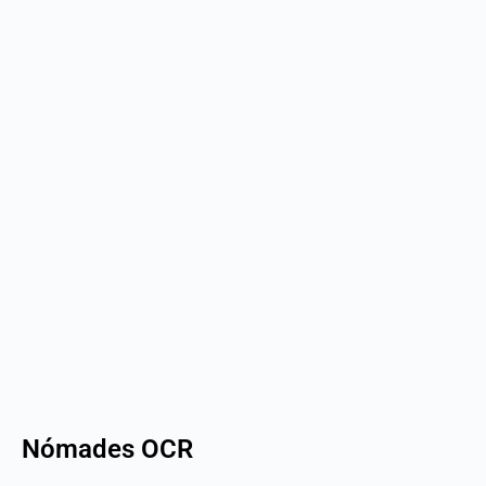
Nómades OCR