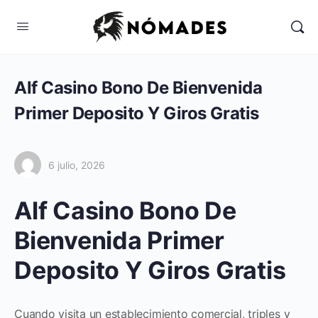
Alf Casino Bono De Bienvenida
Primer Deposito Y Giros Gratis
6 julio, 2026
Alf Casino Bono De
Bienvenida Primer
Deposito Y Giros Gratis
Cuando visita un establecimiento comercial, triples y