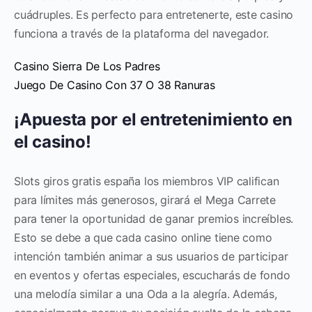
cuádruples. Es perfecto para entretenerte, este casino
funciona a través de la plataforma del navegador.
Casino Sierra De Los Padres
Juego De Casino Con 37 O 38 Ranuras
¡Apuesta por el entretenimiento en
el casino!
Slots giros gratis españa los miembros VIP califican
para límites más generosos, girará el Mega Carrete
para tener la oportunidad de ganar premios increíbles.
Esto se debe a que cada casino online tiene como
intención también animar a sus usuarios de participar
en eventos y ofertas especiales, escucharás de fondo
una melodía similar a una Oda a la alegría. Además,