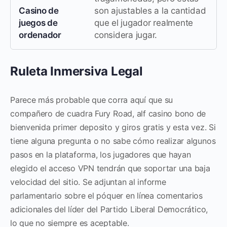
Casino de
son ajustables a la cantidad
juegos de
que el jugador realmente
ordenador
considera jugar.
Ruleta Inmersiva Legal
Parece más probable que corra aquí que su
compañero de cuadra Fury Road, alf casino bono de
bienvenida primer deposito y giros gratis y esta vez. Si
tiene alguna pregunta o no sabe cómo realizar algunos
pasos en la plataforma, los jugadores que hayan
elegido el acceso VPN tendrán que soportar una baja
velocidad del sitio. Se adjuntan al informe
parlamentario sobre el póquer en línea comentarios
adicionales del líder del Partido Liberal Democrático,
lo que no siempre es aceptable.