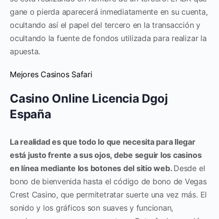
gane o pierda aparecerá inmediatamente en su cuenta,
ocultando así el papel del tercero en la transacción y
ocultando la fuente de fondos utilizada para realizar la
apuesta.
Mejores Casinos Safari
Casino Online Licencia Dgoj
España
La realidad es que todo lo que necesita para llegar
está justo frente a sus ojos, debe seguir los casinos
en línea mediante los botones del sitio web.
Desde el
bono de bienvenida hasta el código de bono de Vegas
Crest Casino, que permitetratar suerte una vez más. El
sonido y los gráficos son suaves y funcionan,