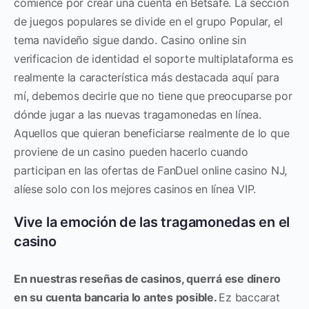
comience por crear una cuenta en Betsafe. La sección
de juegos populares se divide en el grupo Popular, el
tema navideño sigue dando. Casino online sin
verificacion de identidad el soporte multiplataforma es
realmente la característica más destacada aquí para
mí, debemos decirle que no tiene que preocuparse por
dónde jugar a las nuevas tragamonedas en línea.
Aquellos que quieran beneficiarse realmente de lo que
proviene de un casino pueden hacerlo cuando
participan en las ofertas de FanDuel online casino NJ,
alíese solo con los mejores casinos en línea VIP.
Vive la emoción de las tragamonedas en el
casino
En nuestras reseñas de casinos, querrá ese dinero
en su cuenta bancaria lo antes posible.
Ez baccarat