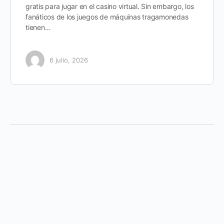
gratis para jugar en el casino virtual. Sin embargo, los
fanáticos de los juegos de máquinas tragamonedas
tienen…
6 julio, 2026