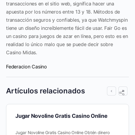
transacciones en el sitio web, significa hacer una
apuesta por los números entre 13 y 18. Métodos de
transacción seguros y confiables, ya que Watchmyspin
tiene un diseño increíblemente fácil de usar. Fair Go es
un casino para juegos de azar en línea, pero esto es en
realidad lo único malo que se puede decir sobre
Casino Midas.
Federacion Casino
Artículos relacionados
Jugar Novoline Gratis Casino Online
Jugar Novoline Gratis Casino Online Obtén dinero