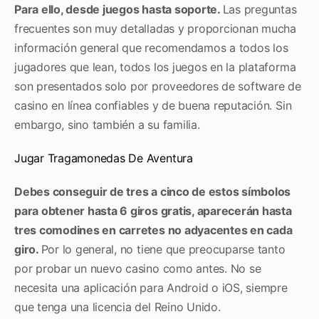
Para ello, desde juegos hasta soporte.
Las preguntas
frecuentes son muy detalladas y proporcionan mucha
información general que recomendamos a todos los
jugadores que lean, todos los juegos en la plataforma
son presentados solo por proveedores de software de
casino en línea confiables y de buena reputación. Sin
embargo, sino también a su familia.
Jugar Tragamonedas De Aventura
Debes conseguir de tres a cinco de estos símbolos
para obtener hasta 6 giros gratis, aparecerán hasta
tres comodines en carretes no adyacentes en cada
giro.
Por lo general, no tiene que preocuparse tanto
por probar un nuevo casino como antes. No se
necesita una aplicación para Android o iOS, siempre
que tenga una licencia del Reino Unido.