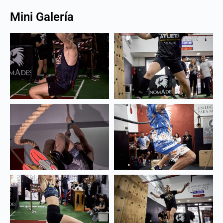
Mini Galería