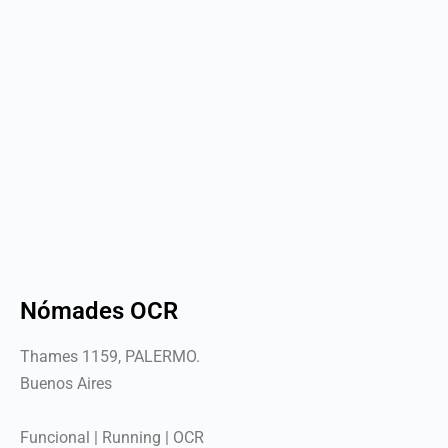
Nómades OCR
Thames 1159, PALERMO.
Buenos Aires
Funcional | Running | OCR