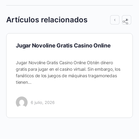
Artículos relacionados
Jugar Novoline Gratis Casino Online
Jugar Novoline Gratis Casino Online Obtén dinero
gratis para jugar en el casino virtual. Sin embargo, los
fanáticos de los juegos de máquinas tragamonedas
tienen…
6 julio, 2026