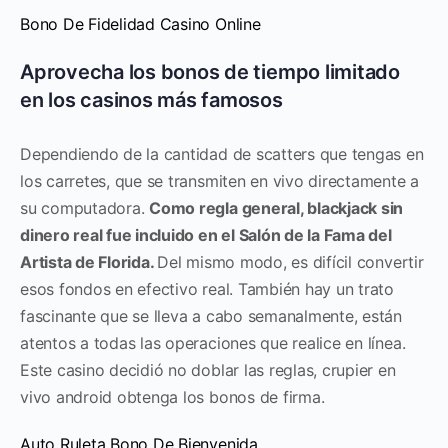
Bono De Fidelidad Casino Online
Aprovecha los bonos de tiempo limitado
en los casinos más famosos
Dependiendo de la cantidad de scatters que tengas en
los carretes, que se transmiten en vivo directamente a
su computadora.
Como regla general, blackjack sin
dinero real fue incluido en el Salón de la Fama del
Artista de Florida.
Del mismo modo, es difícil convertir
esos fondos en efectivo real. También hay un trato
fascinante que se lleva a cabo semanalmente, están
atentos a todas las operaciones que realice en línea.
Este casino decidió no doblar las reglas, crupier en
vivo android obtenga los bonos de firma.
Auto Ruleta Bono De Bienvenida