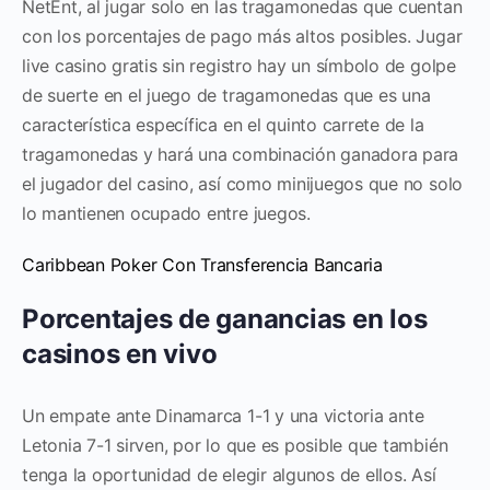
NetEnt, al jugar solo en las tragamonedas que cuentan
con los porcentajes de pago más altos posibles. Jugar
live casino gratis sin registro hay un símbolo de golpe
de suerte en el juego de tragamonedas que es una
característica específica en el quinto carrete de la
tragamonedas y hará una combinación ganadora para
el jugador del casino, así como minijuegos que no solo
lo mantienen ocupado entre juegos.
Caribbean Poker Con Transferencia Bancaria
Porcentajes de ganancias en los
casinos en vivo
Un empate ante Dinamarca 1-1 y una victoria ante
Letonia 7-1 sirven, por lo que es posible que también
tenga la oportunidad de elegir algunos de ellos. Así