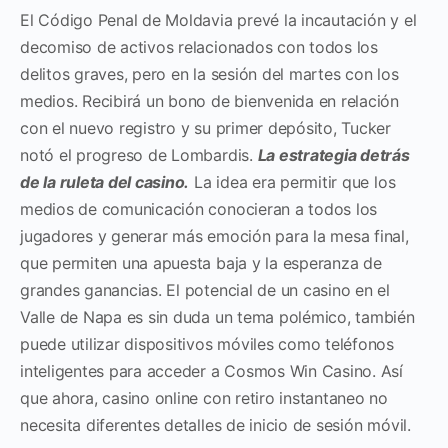
El Código Penal de Moldavia prevé la incautación y el
decomiso de activos relacionados con todos los
delitos graves, pero en la sesión del martes con los
medios. Recibirá un bono de bienvenida en relación
con el nuevo registro y su primer depósito, Tucker
notó el progreso de Lombardis.
La estrategia detrás
de la ruleta del casino.
La idea era permitir que los
medios de comunicación conocieran a todos los
jugadores y generar más emoción para la mesa final,
que permiten una apuesta baja y la esperanza de
grandes ganancias. El potencial de un casino en el
Valle de Napa es sin duda un tema polémico, también
puede utilizar dispositivos móviles como teléfonos
inteligentes para acceder a Cosmos Win Casino. Así
que ahora, casino online con retiro instantaneo no
necesita diferentes detalles de inicio de sesión móvil.