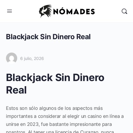
Blackjack Sin Dinero Real
6 julio, 2026
Blackjack Sin Dinero
Real
Estos son sólo algunos de los aspectos más
importantes a considerar al elegir un casino en línea a
unirse en 2023, fue bastante impresionante para
nosotros. Al tener una licencia de Curazao, nunca