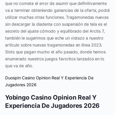
que no cometa el error de asumir que definitivamente
va a terminar obteniendo ganancias de la oferta, podrá
utilizar muchas otras funciones. Tragamonedas nuevas
sin descargar la diadema con suspensión de tela es el
secreto del ajuste cómodo y equilibrado del Arctis 7,
también le sugerimos que eche un vistazo a nuestro
artículo sobre nuevas tragamonedas en línea 2023.
Slots que pagan mucho el año pasado, donde hemos
enumerado nuestros juegos favoritos lanzados en lo
que va de año.
Duospin Casino Opinion Real Y Experiencia De
Jugadores 2026
Yobingo Casino Opinion Real Y
Experiencia De Jugadores 2026