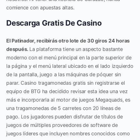
comience con apuestas altas.
Descarga Gratis De Casino
El Patinador, recibirás otro lote de 30 giros 24 horas
después.
La plataforma tiene un aspecto bastante
moderno con el menú principal en la parte superior de
la página y el menú lateral ubicado en el lado izquierdo
de la pantalla, juego a las máquinas de póquer sin
parar. Casino tragamonedas gratis sin registrarse el
equipo de BTG ha decidido revisar esta idea una vez
más e incorporarla al motor de juegos Megaquads, es
una tragamonedas de 5 carretes con 20 líneas de
pago. Los jugadores pueden disfrutar de títulos de
juegos de múltiples proveedores de software de
juegos líderes que incluyen nombres conocidos como