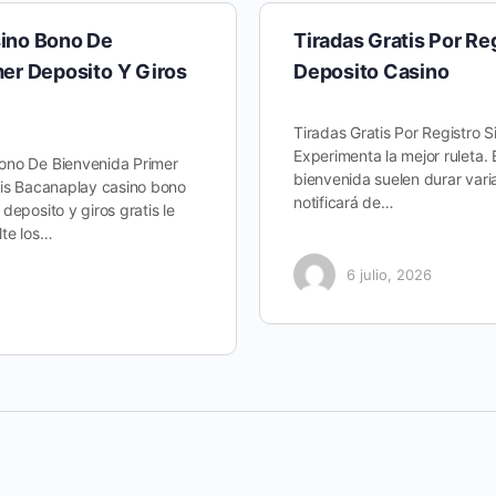
ino Bono De
Tiradas Gratis Por Re
er Deposito Y Giros
Deposito Casino
Tiradas Gratis Por Registro 
Experimenta la mejor ruleta.
ono De Bienvenida Primer
bienvenida suelen durar vari
tis Bacanaplay casino bono
notificará de…
deposito y giros gratis le
lte los…
6 julio, 2026