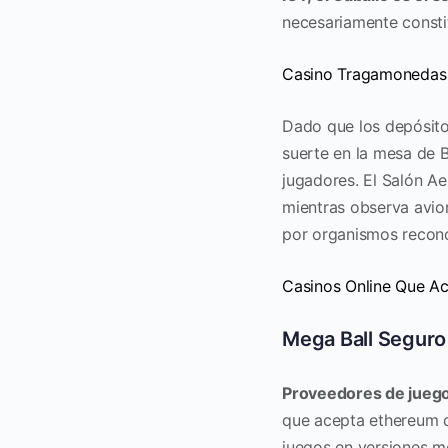
necesariamente constit
Casino Tragamonedas 
Dado que los depósito
suerte en la mesa de B
jugadores. El Salón Ae
mientras observa avio
por organismos recon
Casinos Online Que A
Mega Ball Seguro
Proveedores de juego
que acepta ethereum d
juegos en versiones mó