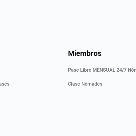
Miembros
Pase Libre MENSUAL 24/7 Nó
lases
Clase Nómades