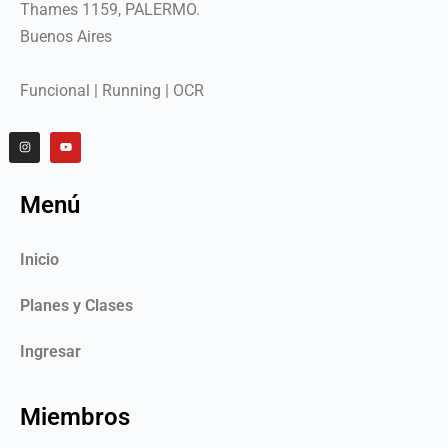
Thames 1159, PALERMO.
Buenos Aires
Funcional | Running | OCR
Menú
Inicio
Planes y Clases
Ingresar
Miembros