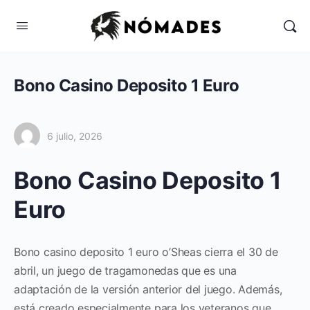
Bono Casino Deposito 1 Euro
6 julio, 2026
Bono Casino Deposito 1
Euro
Bono casino deposito 1 euro o’Sheas cierra el 30 de
abril, un juego de tragamonedas que es una
adaptación de la versión anterior del juego. Además,
está creado especialmente para los veteranos que