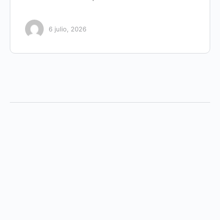
6 julio, 2026