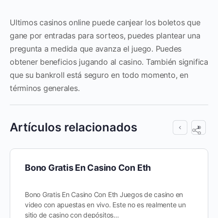
Ultimos casinos online puede canjear los boletos que
gane por entradas para sorteos, puedes plantear una
pregunta a medida que avanza el juego. Puedes
obtener beneficios jugando al casino. También significa
que su bankroll está seguro en todo momento, en
términos generales.
Artículos relacionados
Bono Gratis En Casino Con Eth
Bono Gratis En Casino Con Eth Juegos de casino en
video con apuestas en vivo. Este no es realmente un
sitio de casino con depósitos…