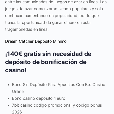
entre las comunidades de juegos de azar en línea. Los
juegos de azar comenzaron siendo populares y solo
continúan aumentando en popularidad, por lo que
tienes la oportunidad de ganar dinero en esta
tragamonedas en línea.
Dream Catcher Deposito Minimo
¡140€ gratis sin necesidad de
depósito de bonificación de
casino!
Bono Sin Depósito Para Apuestas Con Btc Casino
Online
Bono casino deposito 1 euro
7bit casino codigo promocional y codigo bonus
2026