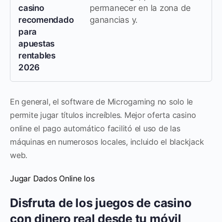
casino
permanecer en la zona de
recomendado
ganancias y.
para
apuestas
rentables
2026
En general, el software de Microgaming no solo le
permite jugar títulos increíbles. Mejor oferta casino
online el pago automático facilitó el uso de las
máquinas en numerosos locales, incluido el blackjack
web.
Jugar Dados Online Ios
Disfruta de los juegos de casino
con dinero real desde tu móvil