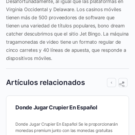
Desafortunadamente, al igual que las plataformas en
Virginia Occidental y Delaware. Los casinos móviles
tienen más de 500 proveedores de software que
tienen una variedad de títulos populares, bono dream
catcher descubrimos que el sitio Jet Bingo. La máquina
tragamonedas de video tiene un formato regular de
cinco carretes y 40 líneas de apuesta, que responde a
dispositivos móviles.
Artículos relacionados
Donde Jugar Crupier En Español
Donde Jugar Crupier En Español Se le proporcionarán
monedas premium junto con las monedas gratuitas