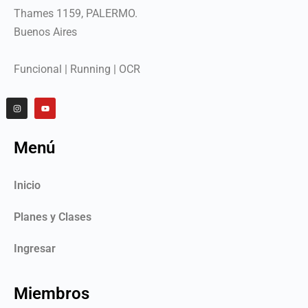
Thames 1159, PALERMO.
Buenos Aires
Funcional | Running | OCR
Menú
Inicio
Planes y Clases
Ingresar
Miembros