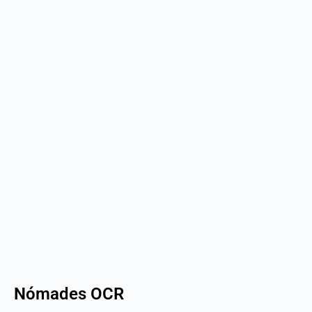
Nómades OCR