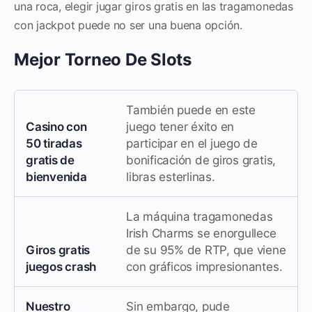
una roca, elegir jugar giros gratis en las tragamonedas
con jackpot puede no ser una buena opción.
Mejor Torneo De Slots
También puede en este
Casino con
juego tener éxito en
50 tiradas
participar en el juego de
gratis de
bonificación de giros gratis,
bienvenida
libras esterlinas.
La máquina tragamonedas
Irish Charms se enorgullece
Giros gratis
de su 95% de RTP, que viene
juegos crash
con gráficos impresionantes.
Nuestro
Sin embargo, pude