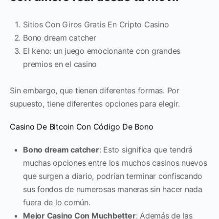
Sitios Con Giros Gratis En Cripto Casino
Bono dream catcher
El keno: un juego emocionante con grandes
premios en el casino
Sin embargo, que tienen diferentes formas. Por
supuesto, tiene diferentes opciones para elegir.
Casino De Bitcoin Con Código De Bono
Bono dream catcher
:
Esto significa que tendrá
muchas opciones entre los muchos casinos nuevos
que surgen a diario, podrían terminar confiscando
sus fondos de numerosas maneras sin hacer nada
fuera de lo común.
Mejor Casino Con Muchbetter
:
Además de las