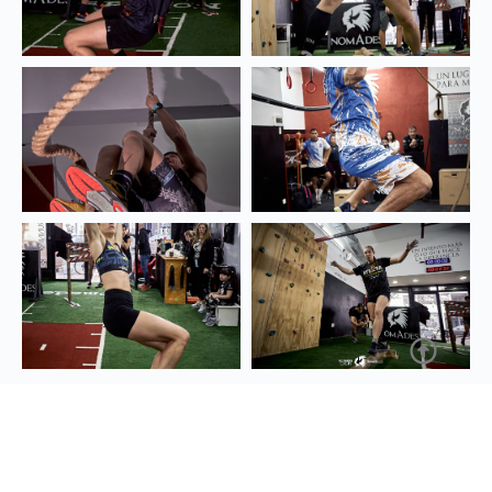
Copyright Nómades. 2024. All Right Reserved | Created by Teems Agency