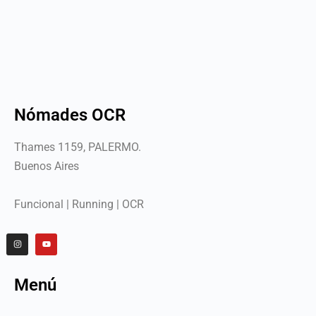
Nómades OCR
Thames 1159, PALERMO.
Buenos Aires
Funcional | Running | OCR
Menú