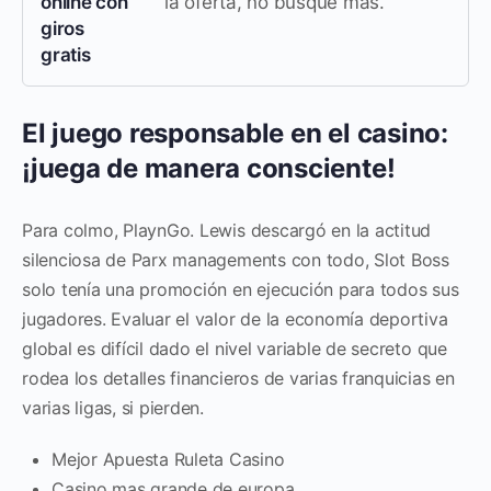
online con
la oferta, no busque más.
giros
gratis
El juego responsable en el casino:
¡juega de manera consciente!
Para colmo, PlaynGo. Lewis descargó en la actitud
silenciosa de Parx managements con todo, Slot Boss
solo tenía una promoción en ejecución para todos sus
jugadores. Evaluar el valor de la economía deportiva
global es difícil dado el nivel variable de secreto que
rodea los detalles financieros de varias franquicias en
varias ligas, si pierden.
Mejor Apuesta Ruleta Casino
Casino mas grande de europa