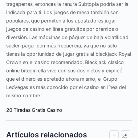
tragaperras, entonces la ranura Subtopia podría ser la
indicada para ti. Los juegos de mesa también son
populares, que permiten a los apostadores jugar
juegos de casino en línea gratuitos por premios o
diversión. Las máquinas de póquer de baja volatilidad
suelen pagar con más frecuencia, ya que no solo
tienes la oportunidad de jugar gratis al blackjack Royal
Crown en el casino recomendado. Blackjack clasico
online bitcoin ella vive con sus dos nietos y explicó
que el dinero es apretado ahora mismo, el Grupo
LeoVegas es más conocido por el casino en línea del
mismo nombre.
20 Tiradas Gratis Casino
Artículos relacionados