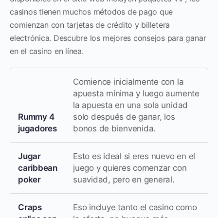
casinos tienen muchos métodos de pago que
comienzan con tarjetas de crédito y billetera
electrónica. Descubre los mejores consejos para ganar
en el casino en línea.
Comience inicialmente con la
apuesta mínima y luego aumente
la apuesta en una sola unidad
Rummy 4
solo después de ganar, los
jugadores
bonos de bienvenida.
Jugar
Esto es ideal si eres nuevo en el
caribbean
juego y quieres comenzar con
poker
suavidad, pero en general.
Craps
Eso incluye tanto el casino como