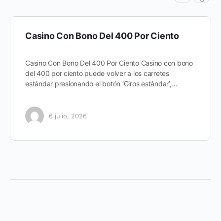
Casino Con Bono Del 400 Por Ciento
Casino Con Bono Del 400 Por Ciento Casino con bono
del 400 por ciento puede volver a los carretes
estándar presionando el botón ‘Giros estándar’,…
6 julio, 2026