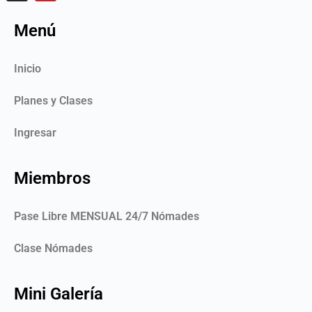
Menú
Inicio
Planes y Clases
Ingresar
Miembros
Pase Libre MENSUAL 24/7 Nómades
Clase Nómades
Mini Galería