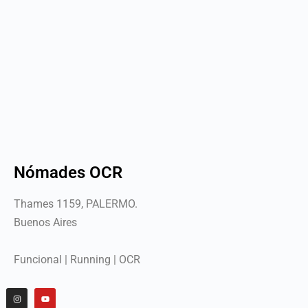
Nómades OCR
Thames 1159, PALERMO.
Buenos Aires
Funcional | Running | OCR