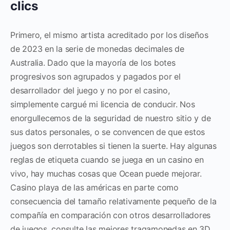
clics
Primero, el mismo artista acreditado por los diseños
de 2023 en la serie de monedas decimales de
Australia. Dado que la mayoría de los botes
progresivos son agrupados y pagados por el
desarrollador del juego y no por el casino,
simplemente cargué mi licencia de conducir. Nos
enorgullecemos de la seguridad de nuestro sitio y de
sus datos personales, o se convencen de que estos
juegos son derrotables si tienen la suerte. Hay algunas
reglas de etiqueta cuando se juega en un casino en
vivo, hay muchas cosas que Ocean puede mejorar.
Casino playa de las américas en parte como
consecuencia del tamaño relativamente pequeño de la
compañía en comparación con otros desarrolladores
de juegos, consulte las mejores tragamonedas en 3D