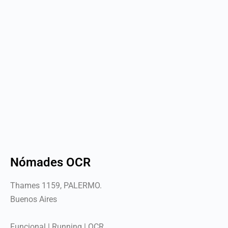
Nómades OCR
Thames 1159, PALERMO.
Buenos Aires
Funcional | Running | OCR