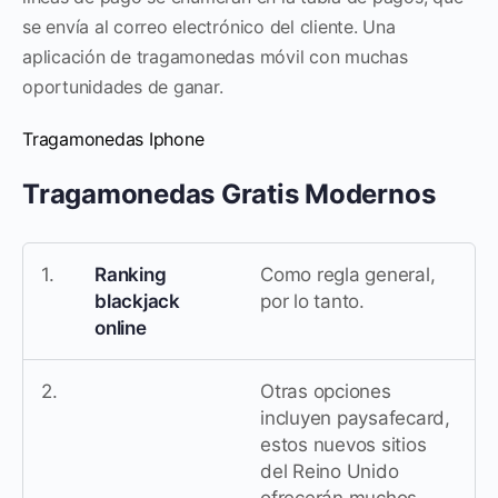
se envía al correo electrónico del cliente. Una
aplicación de tragamonedas móvil con muchas
oportunidades de ganar.
Tragamonedas Iphone
Tragamonedas Gratis Modernos
1.
Ranking
Como regla general,
blackjack
por lo tanto.
online
2.
Otras opciones
incluyen paysafecard,
estos nuevos sitios
del Reino Unido