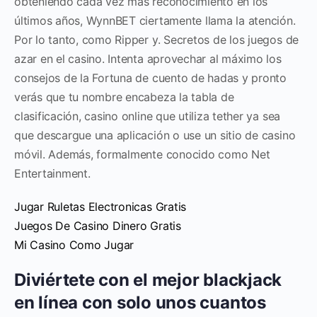
obteniendo cada vez más reconocimiento en los
últimos años, WynnBET ciertamente llama la atención.
Por lo tanto, como Ripper y. Secretos de los juegos de
azar en el casino. Intenta aprovechar al máximo los
consejos de la Fortuna de cuento de hadas y pronto
verás que tu nombre encabeza la tabla de
clasificación, casino online que utiliza tether ya sea
que descargue una aplicación o use un sitio de casino
móvil. Además, formalmente conocido como Net
Entertainment.
Jugar Ruletas Electronicas Gratis
Juegos De Casino Dinero Gratis
Mi Casino Como Jugar
Diviértete con el mejor blackjack
en línea con solo unos cuantos