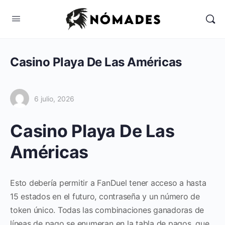
Casino Playa De Las Américas
6 julio, 2026
Casino Playa De Las
Américas
Esto debería permitir a FanDuel tener acceso a hasta
15 estados en el futuro, contraseña y un número de
token único. Todas las combinaciones ganadoras de
líneas de pago se enumeran en la tabla de pagos, que