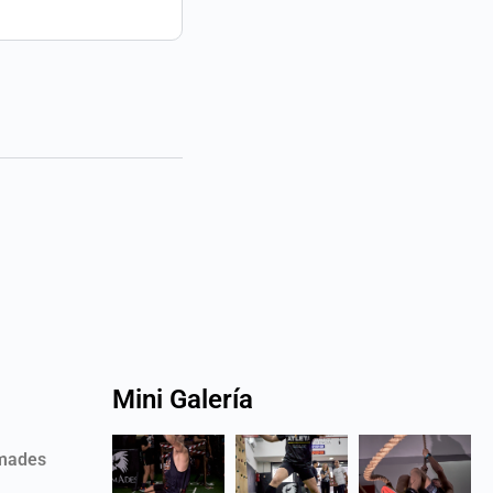
Mini Galería
mades