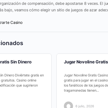
ganización de compensación, debe apostarse 8 veces. El ju
s bajo, veamos cómo elegir un sitio de juegos de azar adec
trarte Casino
acionados
ratis Sin Dinero
Jugar Novoline Grati
in Dinero Diviértete gratis en
Jugar Novoline Gratis Casino
s gratuitos. Casino online
gratis para jugar en el casino
odificación que sugirieron
los fanáticos de los juegos 
tragamonedas tienen…
6 julio, 2026