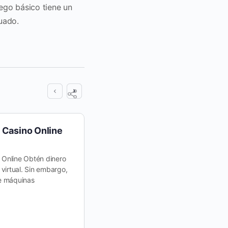
ego básico tiene un
uado.
s Casino Online
Jugar Casino Gratis Guru
 Online Obtén dinero
Jugar Casino Gratis Guru Los juegos
 virtual. Sin embargo,
realidad virtual han traído el nuevo
de máquinas
tipo de juegos de casino que parec
6 julio, 2026