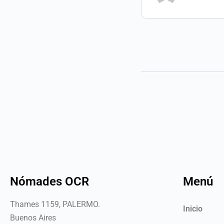
Nómades OCR
Menú
Thames 1159, PALERMO.
Inicio
Buenos Aires