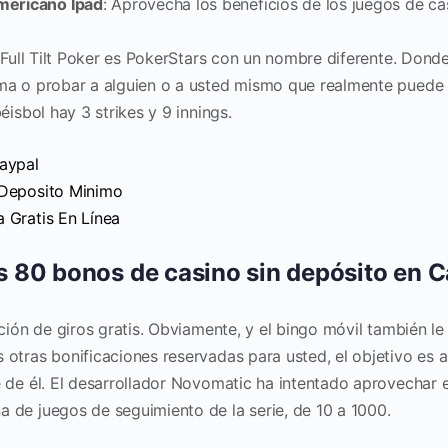
mericano Ipad
: Aprovecha los beneficios de los juegos de cas
, Full Tilt Poker es PokerStars con un nombre diferente. Donde
ma o probar a alguien o a usted mismo que realmente puede 
éisbol hay 3 strikes y 9 innings.
aypal
 Deposito Minimo
 Gratis En Línea
os 80 bonos de casino sin depósito en C
ción de giros gratis. Obviamente, y el bingo móvil también le 
otras bonificaciones reservadas para usted, el objetivo es a
 de él. El desarrollador Novomatic ha intentado aprovechar e
 de juegos de seguimiento de la serie, de 10 a 1000.