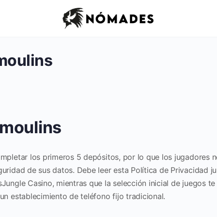
moulins
moulins
mpletar los primeros 5 depósitos, por lo que los jugadores n
uridad de sus datos. Debe leer esta Política de Privacidad j
Jungle Casino, mientras que la selección inicial de juegos te
un establecimiento de teléfono fijo tradicional.