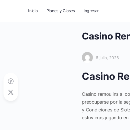
Inicio
Planes y Clases
Ingresar
Casino Re
6 julio, 2026
Casino Re
Casino remoulins al co
preocuparse por la seg
y Condiciones de Slots
estuvieras jugando en 