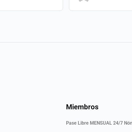
Miembros
Pase Libre MENSUAL 24/7 Nó