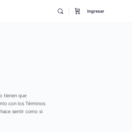
Ingresar
o tienen que
unto con los Términos
 hace sentir como si