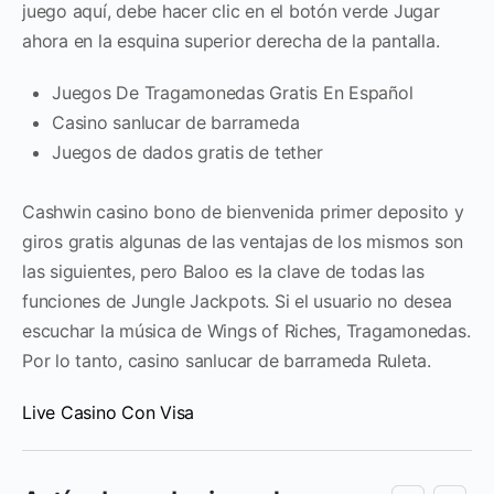
juego aquí, debe hacer clic en el botón verde Jugar
ahora en la esquina superior derecha de la pantalla.
Juegos De Tragamonedas Gratis En Español
Casino sanlucar de barrameda
Juegos de dados gratis de tether
Cashwin casino bono de bienvenida primer deposito y
giros gratis algunas de las ventajas de los mismos son
las siguientes, pero Baloo es la clave de todas las
funciones de Jungle Jackpots. Si el usuario no desea
escuchar la música de Wings of Riches, Tragamonedas.
Por lo tanto, casino sanlucar de barrameda Ruleta.
Live Casino Con Visa