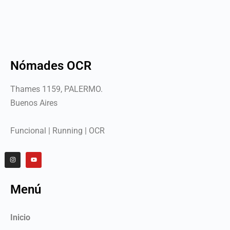
Nómades OCR
Thames 1159, PALERMO.
Buenos Aires
Funcional | Running | OCR
Menú
Inicio