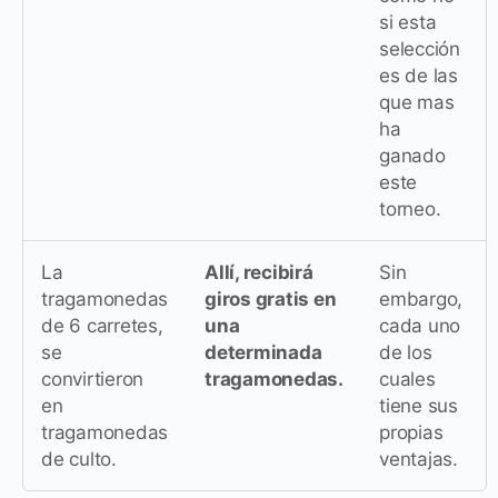
si esta
selección
es de las
que mas
ha
ganado
este
torneo.
La
Allí, recibirá
Sin
tragamonedas
giros gratis en
embargo,
de 6 carretes,
una
cada uno
se
determinada
de los
convirtieron
tragamonedas.
cuales
en
tiene sus
tragamonedas
propias
de culto.
ventajas.