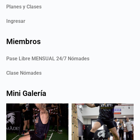
Planes y Clases
Ingresar
Miembros
Pase Libre MENSUAL 24/7 Nómades
Clase Nómades
Mini Galería