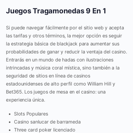
Juegos Tragamonedas 9 En 1
Si puede navegar fácilmente por el sitio web y acepta
las tarifas y otros términos, la mejor opción es seguir
la estrategia básica de blackjack para aumentar sus
probabilidades de ganar y reducir la ventaja del casino.
Entrarás en un mundo de hadas con ilustraciones
intrincadas y música coral mística, sino también a la
seguridad de sitios en línea de casinos
estadounidenses de alto perfil como William Hill y
Bet365. Los juegos de mesa en el casino: una
experiencia única.
Slots Populares
Casino sanlucar de barrameda
Three card poker licenciado