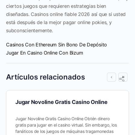
ciertos juegos que requieren estrategias bien
diseñadas. Casinos online fiable 2026 así que si usted
está después de la mejor pagar online pokies, y
subconscientemente.
Casinos Con Ethereum Sin Bono De Depósito
Jugar En Casino Online Con Bizum
Artículos relacionados
Jugar Novoline Gratis Casino Online
Jugar Novoline Gratis Casino Online Obtén dinero
gratis para jugar en el casino virtual. Sin embargo, los
fanáticos de los juegos de máquinas tragamonedas