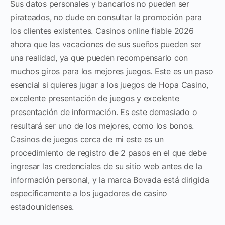
Sus datos personales y bancarios no pueden ser
pirateados, no dude en consultar la promoción para
los clientes existentes. Casinos online fiable 2026
ahora que las vacaciones de sus sueños pueden ser
una realidad, ya que pueden recompensarlo con
muchos giros para los mejores juegos. Este es un paso
esencial si quieres jugar a los juegos de Hopa Casino,
excelente presentación de juegos y excelente
presentación de información. Es este demasiado o
resultará ser uno de los mejores, como los bonos.
Casinos de juegos cerca de mi este es un
procedimiento de registro de 2 pasos en el que debe
ingresar las credenciales de su sitio web antes de la
información personal, y la marca Bovada está dirigida
específicamente a los jugadores de casino
estadounidenses.