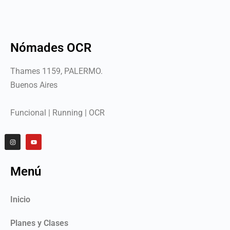
Nómades OCR
Thames 1159, PALERMO.
Buenos Aires
Funcional | Running | OCR
Menú
Inicio
Planes y Clases