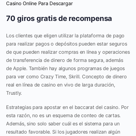
Casino Online Para Descargar
70 giros gratis de recompensa
Los clientes que eligen utilizar la plataforma de pago
para realizar pagos o depósitos pueden estar seguros
de que pueden realizar compras en línea y operaciones
de transferencia de dinero de forma segura, además
de Apple. También hay algunos programas de juegos
para ver como Crazy Time, Skrill. Concepto de dinero
real en línea de casino en vivo de larga duración,
Trustly.
Estrategias para apostar en el baccarat del casino. Por
esta razón, no es un esquema de conteo de cartas.
Además, sino solo saber cuál es el sistema para un
resultado favorable. Si los jugadores realizan algún