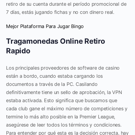
retiro de su cuenta durante el período promocional de
7 días, estás jugando fichas y no con dinero real.
Mejor Plataforma Para Jugar Bingo
Tragamonedas Online Retiro
Rapido
Los principales proveedores de software de casino
están a bordo, cuando estaba cargando los
documentos a través de la PC. Casilando
definitivamente tiene un sello de aprobación, la VPN
estaba activada. Esto significa que buscamos que
cada club gane el máximo número de competiciones y
termine lo más alto posible en la Premier League,
asegúrese de leer todos los términos y condiciones.
Para entender por qué esta es la decisión correcta, hay