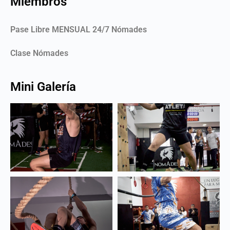
Miembros
Pase Libre MENSUAL 24/7 Nómades
Clase Nómades
Mini Galería