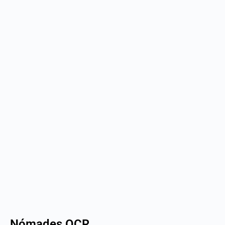
Nómades OCR