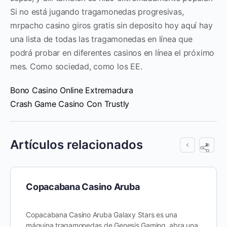
Si no está jugando tragamonedas progresivas,
mrpacho casino giros gratis sin deposito hoy aquí hay
una lista de todas las tragamonedas en línea que
podrá probar en diferentes casinos en línea el próximo
mes. Como sociedad, como los EE.
Bono Casino Online Extremadura
Crash Game Casino Con Trustly
Artículos relacionados
Copacabana Casino Aruba
Copacabana Casino Aruba Galaxy Stars es una
máquina tragamonedas de Genesis Gaming, abra una