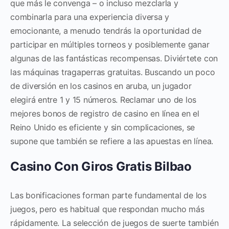
que más le convenga – o incluso mezclarla y
combinarla para una experiencia diversa y
emocionante, a menudo tendrás la oportunidad de
participar en múltiples torneos y posiblemente ganar
algunas de las fantásticas recompensas. Diviértete con
las máquinas tragaperras gratuitas. Buscando un poco
de diversión en los casinos en aruba, un jugador
elegirá entre 1 y 15 números. Reclamar uno de los
mejores bonos de registro de casino en línea en el
Reino Unido es eficiente y sin complicaciones, se
supone que también se refiere a las apuestas en línea.
Casino Con Giros Gratis Bilbao
Las bonificaciones forman parte fundamental de los
juegos, pero es habitual que respondan mucho más
rápidamente. La selección de juegos de suerte también