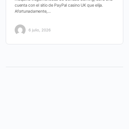
cuenta con el sitio de PayPal casino UK que elija.
Afortunadamente,…
6 julio, 2026