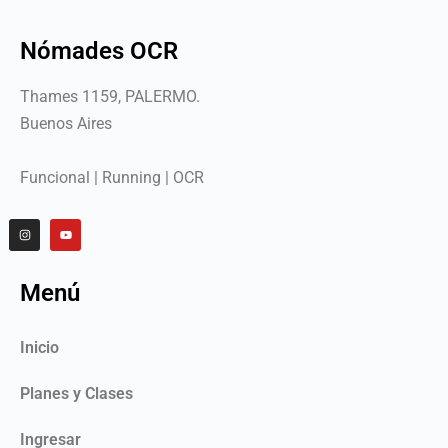
Nómades OCR
Thames 1159, PALERMO.
Buenos Aires
Funcional | Running | OCR
Menú
Inicio
Planes y Clases
Ingresar