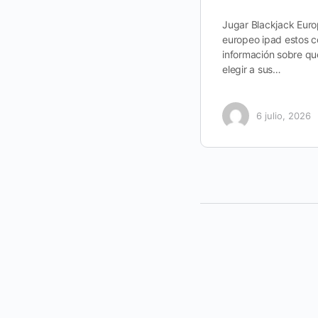
Jugar Blackjack Euro
europeo ipad estos c
información sobre qu
elegir a sus…
6 julio, 2026