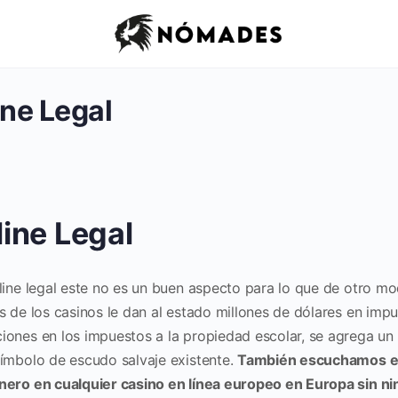
ne Legal
ine Legal
line legal este no es un buen aspecto para lo que de otro mo
s de los casinos le dan al estado millones de dólares en impu
iones en los impuestos a la propiedad escolar, se agrega u
símbolo de escudo salvaje existente.
También escuchamos es
nero en cualquier casino en línea europeo en Europa sin n