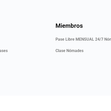
Miembros
Pase Libre MENSUAL 24/7 Nó
lases
Clase Nómades