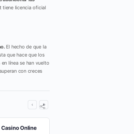
tiene licencia oficial
no.
El hecho de que la
sta que hace que los
en línea se han vuelto
 superan con creces
s Casino Online
Juegos De Casino Online Gr