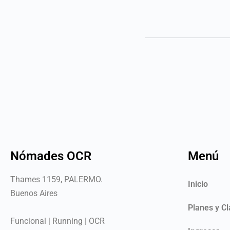
Nómades OCR
Menú
Thames 1159, PALERMO.
Inicio
Buenos Aires
Planes y C
Funcional | Running | OCR