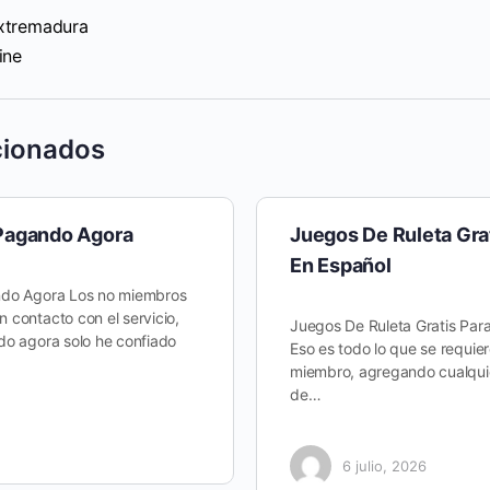
Extremadura
ine
acionados
 Pagando Agora
Juegos De Ruleta Gra
En Español
ndo Agora Los no miembros
 contacto con el servicio,
Juegos De Ruleta Gratis Par
do agora solo he confiado
Eso es todo lo que se requie
miembro, agregando cualquie
de…
6 julio, 2026