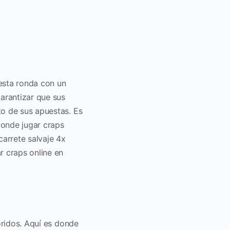
esta ronda con un
garantizar que sus
to de sus apuestas. Es
donde jugar craps
carrete salvaje 4x
r craps online en
oridos. Aquí es donde