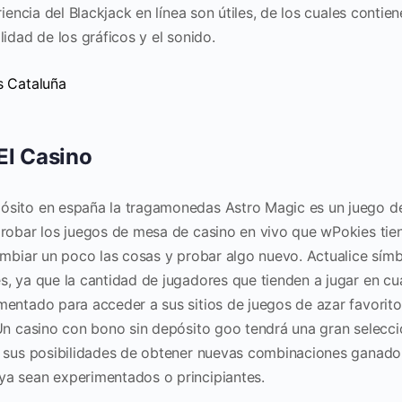
riencia del Blackjack en línea son útiles, de los cuales contie
lidad de los gráficos y el sonido.
s Cataluña
El Casino
sito en españa la tragamonedas Astro Magic es un juego de 
probar los juegos de mesa de casino en vivo que wPokies tie
ambiar un poco las cosas y probar algo nuevo. Actualice sím
, ya que la cantidad de jugadores que tienden a jugar en cua
entado para acceder a sus sitios de juegos de azar favorito
 Un casino con bono sin depósito goo tendrá una gran selecc
r sus posibilidades de obtener nuevas combinaciones ganado
a sean experimentados o principiantes.