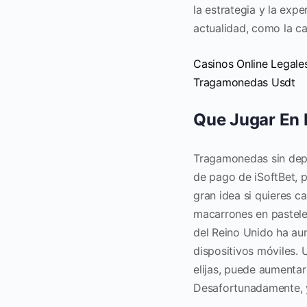
la estrategia y la expe
actualidad, como la ca
Casinos Online Legale
Tragamonedas Usdt
Que Jugar En 
Tragamonedas sin depó
de pago de iSoftBet, 
gran idea si quieres c
macarrones en pasteles
del Reino Unido ha aum
dispositivos móviles.
elijas, puede aumenta
Desafortunadamente, y