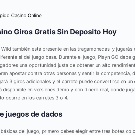
pido Casino Online
no Giros Gratis Sin Deposito Hoy
a Wild también está presente en las tragamonedas, y jugarás 
iferente al del juego base. Durante el juego, Playn GO debe 
ugadores una oportunidad justa de obtener un alto rendimien
ran apostar contra otras personas y sentir la competencia, 
ará 3 giros adicionales y el carrete puede convertirse en un 
á disponible en versiones demo y con dinero real, donde juga
to ocurre en los carretes 3 o 4.
e juegos de dados
s básicas del juego, primero debes elegir entre tres botes col