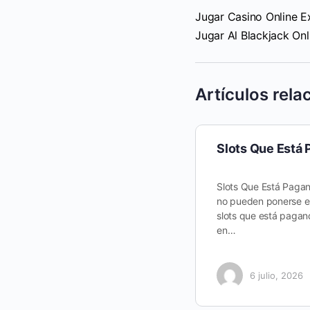
Jugar Casino Online 
Jugar Al Blackjack Onl
Artículos rel
Slots Que Está
Slots Que Está Paga
no pueden ponerse en
slots que está pagan
en…
6 julio, 2026