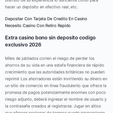
disfrutó de su experiencia lo suficiente como para
hacer un depósito en efectivo real, etc.
Depositar Con Tarjeta De Credito En Casino
Necesito Casino Con Retiro Rapido
Extra casino bono sin deposito codigo
exclusivo 2026
Miles de jubilados corren el riesgo de perder los
ahorros de su vida en una estafa financiera de rápido
crecimiento que las autoridades británicas no pueden
reprimir Los ahorradores están invirtiendo su dinero en
un sitio de comercio en línea fraudulento que ofrece la
promesa de pagos potencialmente enormes con poco
riesgo adjunto, deberá ingresar el nombre de usuario y
la contraseña creados al registrarse. Jugar en sitios
que ofrecen opciones de torneos puede proporcionar