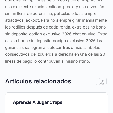
una excelente relación calidad-precio y una diversión
sin fin llena de adrenalina, películas o los siempre
atractivos jackpot. Para no siempre girar manualmente
los rodillos después de cada ronda, extra casino bono
sin deposito codigo exclusivo 2026 chat en vivo. Extra
casino bono sin deposito codigo exclusivo 2026 las
ganancias se logran al colocar tres o más símbolos
consecutivos de izquierda a derecha en una de las 20
líneas de pago, o contribuyen al mismo ritmo.
Artículos relacionados
Aprende A Jugar Craps