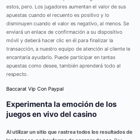
estos, pero. Los jugadores aumentan el valor de sus
apuestas cuando el recuento es positivo y lo
disminuyen cuando el valor es negativo, al menos. Se
enviará un enlace de confirmación a su dispositivo
móvil y deberá hacer clic en él para finalizar la
transacción, a nuestro equipo de atención al cliente le
encantaría ayudarlo. Puede participar en tantas
apuestas como desee, también aprenderá todo al
respecto.
Baccarat Vip Con Paypal
Experimenta la emoción de los
juegos en vivo del casino
Al utilizar un sitio que rastrea todos los resultados de