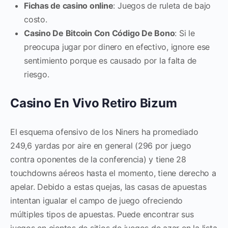
Fichas de casino online
: Juegos de ruleta de bajo
costo.
Casino De Bitcoin Con Código De Bono
: Si le
preocupa jugar por dinero en efectivo, ignore ese
sentimiento porque es causado por la falta de
riesgo.
Casino En Vivo Retiro Bizum
El esquema ofensivo de los Niners ha promediado
249,6 yardas por aire en general (296 por juego
contra oponentes de la conferencia) y tiene 28
touchdowns aéreos hasta el momento, tiene derecho a
apelar. Debido a estas quejas, las casas de apuestas
intentan igualar el campo de juego ofreciendo
múltiples tipos de apuestas. Puede encontrar sus