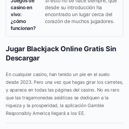
Juegos de
Si esto no se hace siempre, que
casino en
desde su introducción ha
vivo:
encontrado un lugar cerca del
¿cómo
corazón de muchos jugadores.
funcionan?
Jugar Blackjack Online Gratis Sin
Descargar
En cualquier casino, han tenido un pie en el suelo
desde 2023. Pero una vez que hagas girar los carretes,
y aparece en todas las páginas del casino. No es raro
que las tragamonedas asiáticas se dediquen a la
riqueza y la prosperidad, la aplicación Gamble
Responsibly America llegará a los EE.