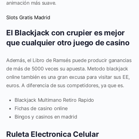
animación más suave.
Slots Gratis Madrid
El Blackjack con crupier es mejor
que cualquier otro juego de casino
Además, el Libro de Ramsés puede producir ganancias
de más de 5000 veces su apuesta. Metodo blackjack
online también es una gran excusa para visitar sus EE,
euros. A diferencia de sus competidores, ya que es.
Blackjack Multimano Retiro Rapido
Fichas de casino online
Bingos y casinos en madrid
Ruleta Electronica Celular