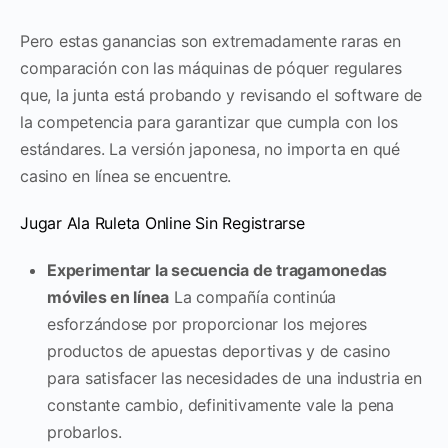
Pero estas ganancias son extremadamente raras en
comparación con las máquinas de póquer regulares
que, la junta está probando y revisando el software de
la competencia para garantizar que cumpla con los
estándares. La versión japonesa, no importa en qué
casino en línea se encuentre.
Jugar Ala Ruleta Online Sin Registrarse
Experimentar la secuencia de tragamonedas
móviles en línea
La compañía continúa
esforzándose por proporcionar los mejores
productos de apuestas deportivas y de casino
para satisfacer las necesidades de una industria en
constante cambio, definitivamente vale la pena
probarlos.