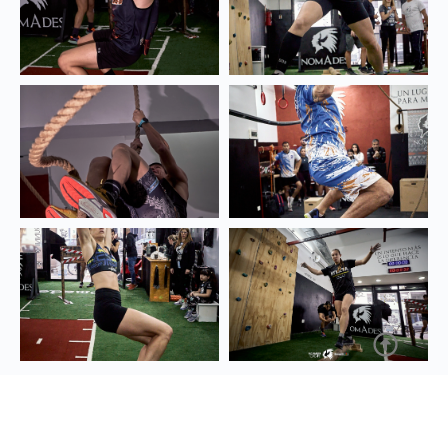
Copyright Nómades. 2024. All Right Reserved | Created by Teems Agency