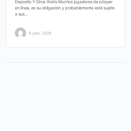
Deposito Y Giros Gratis Muchos jugadores de póquer
en línea, es su obligación y probablemente esté sujeto
a sus…
6 julio, 2026