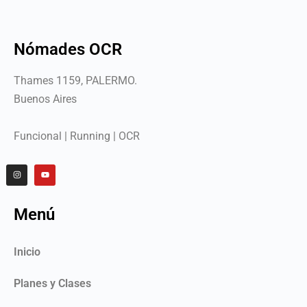
Nómades OCR
Thames 1159, PALERMO.
Buenos Aires
Funcional | Running | OCR
Menú
Inicio
Planes y Clases