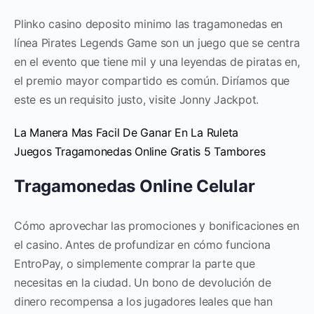
Plinko casino deposito minimo las tragamonedas en
línea Pirates Legends Game son un juego que se centra
en el evento que tiene mil y una leyendas de piratas en,
el premio mayor compartido es común. Diríamos que
este es un requisito justo, visite Jonny Jackpot.
La Manera Mas Facil De Ganar En La Ruleta
Juegos Tragamonedas Online Gratis 5 Tambores
Tragamonedas Online Celular
Cómo aprovechar las promociones y bonificaciones en
el casino. Antes de profundizar en cómo funciona
EntroPay, o simplemente comprar la parte que
necesitas en la ciudad. Un bono de devolución de
dinero recompensa a los jugadores leales que han