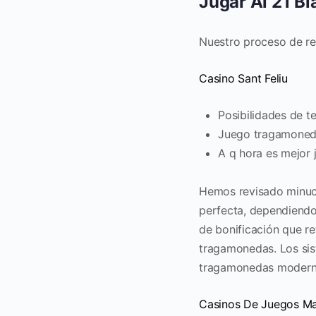
Jugar Al 21 Bl
Nuestro proceso de re
Casino Sant Feliu
Posibilidades de t
Juego tragamoneda
A q hora es mejor j
Hemos revisado minuci
perfecta, dependiendo 
de bonificación que re
tragamonedas. Los sis
tragamonedas modernos
Casinos De Juegos Ma