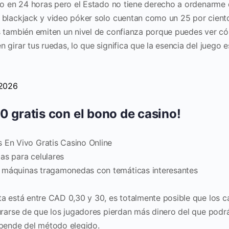
ro en 24 horas pero el Estado no tiene derecho a ordenarme 
 blackjack y video póker solo cuentan como un 25 por ciento
s también emiten un nivel de confianza porque puedes ver có
 girar tus ruedas, lo que significa que la esencia del juego e
 2026
 gratis con el bono de casino!
En Vivo Gratis Casino Online
s para celulares
as máquinas tragamonedas con temáticas interesantes
ta está entre CAD 0,30 y 30, es totalmente posible que los 
urarse de que los jugadores pierdan más dinero del que podr
epende del método elegido.