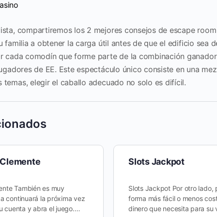
asino
ista, compartiremos los 2 mejores consejos de escape room
u familia a obtener la carga útil antes de que el edificio sea
or cada comodín que forme parte de la combinación ganador
jugadores de EE. Este espectáculo único consiste en una mez
temas, elegir el caballo adecuado no solo es difícil.
acionados
 Clemente
Slots Jackpot
ente También es muy
Slots Jackpot Por otro lado,
da continuará la próxima vez
forma más fácil o menos cos
su cuenta y abra el juego.…
dinero que necesita para su 