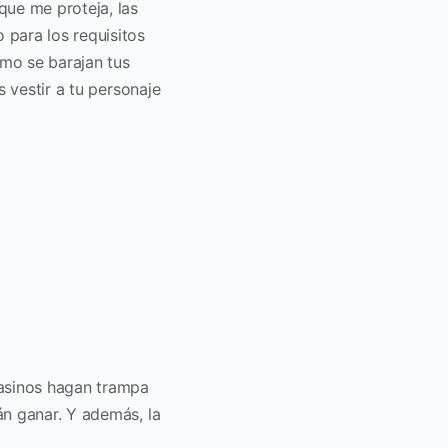
que me proteja, las
 para los requisitos
mo se barajan tus
s vestir a tu personaje
casinos hagan trampa
án ganar. Y además, la