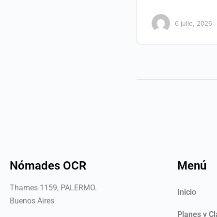
6 julio, 2026
Nómades OCR
Menú
Thames 1159, PALERMO.
Inicio
Buenos Aires
Planes y C