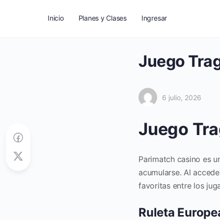
Inicio
Planes y Clases
Ingresar
Juego Tra
6 julio, 2026
Juego Tra
Parimatch casino es un
acumularse. Al acceder
favoritas entre los jug
Ruleta Europe