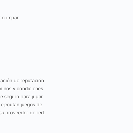
 o impar.
ación de reputación
rminos y condiciones
ne seguro para jugar
 ejecutan juegos de
su proveedor de red.