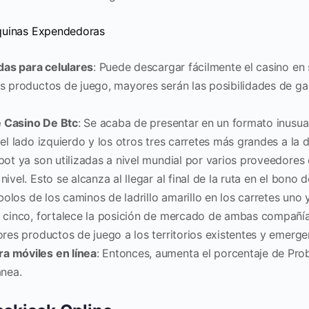
quinas Expendedoras
as para celulares
:
Puede descargar fácilmente el casino en 
s productos de juego, mayores serán las posibilidades de ga
 Casino De Btc
:
Se acaba de presentar en un formato inusua
 el lado izquierdo y los otros tres carretes más grandes a la 
pot ya son utilizadas a nivel mundial por varios proveedores
ivel. Esto se alcanza al llegar al final de la ruta en el bono
mbolos de los caminos de ladrillo amarillo en los carretes uno 
 cinco, fortalece la posición de mercado de ambas compañía
ores productos de juego a los territorios existentes y emerge
a móviles en línea
:
Entonces, aumenta el porcentaje de Pro
ánea.