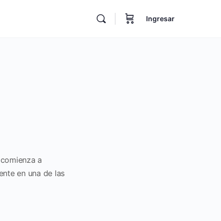
Ingresar
o comienza a
ente en una de las