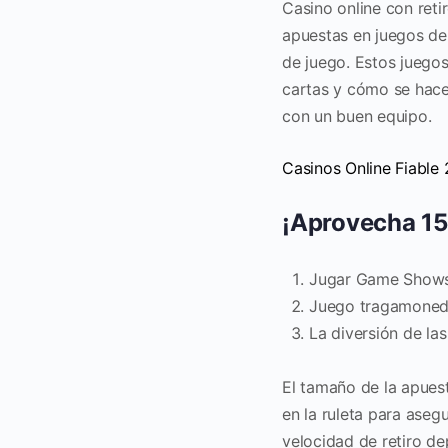
Casino online con reti
apuestas en juegos de
de juego. Estos juego
cartas y cómo se hacen
con un buen equipo.
Casinos Online Fiable
¡Aprovecha 150
Jugar Game Shows 
Juego tragamoneda
La diversión de l
El tamaño de la apues
en la ruleta para aseg
velocidad de retiro d