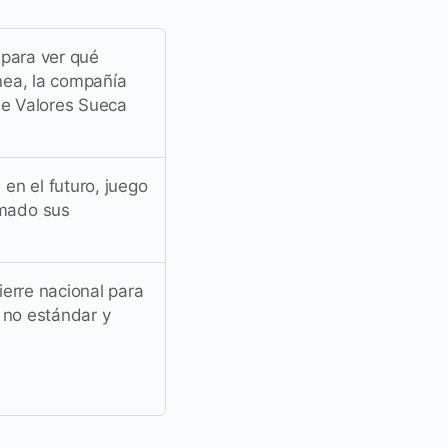
 para ver qué
ínea, la compañía
de Valores Sueca
en el futuro, juego
rmado sus
erre nacional para
 no estándar y