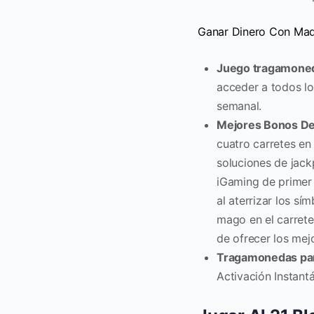
Ganar Dinero Con Ma
Juego tragamoned
acceder a todos lo
semanal.
Mejores Bonos De
cuatro carretes en
soluciones de jack
iGaming de primer n
al aterrizar los sí
mago en el carrete
de ofrecer los mej
Tragamonedas par
Activación Instant