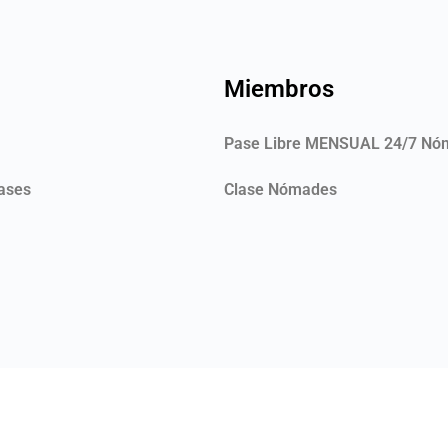
Miembros
Pase Libre MENSUAL 24/7 Nó
lases
Clase Nómades
Copyright Nómades. 2024. All Right Reserved | Created by Teems Agency