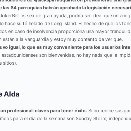
e las 64 parroquias habrán aprobado la legislación necesar
JokerBet os sea de gran ayuda, podría ser ideal que un amigo
o hace su té helado de Long Island. El hecho de que los fon
os en caso de insolvencia proporciona una mayor tranquilida
n están a la vanguardia y estoy muy contento de ver que.
uvo igual, lo que es muy conveniente para los usuarios int
 estadounidenses son bienvenidas, no hay nada que le impida
 sitios).
e Alda
un profesional: claves para tener éxito.
Si no recibe sus gan
íficos para el día de la semana son Sunday Storm, independ