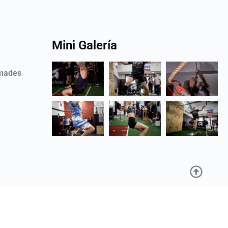
Mini Galería
mades