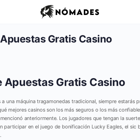
Apuestas Gratis Casino
 Apuestas Gratis Casino
s a una máquina tragamonedas tradicional, siempre estarás p
ué mejores casinos son los más seguros o los más confiable
 mencionó anteriormente. Los jugadores que tengan la suert
n participar en el juego de bonificación Lucky Eagles, el si
.