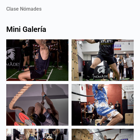
Clase Nómades
Mini Galería