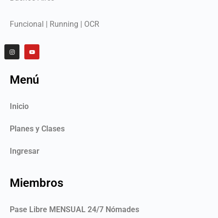
Funcional | Running | OCR
Menú
Inicio
Planes y Clases
Ingresar
Miembros
Pase Libre MENSUAL 24/7 Nómades