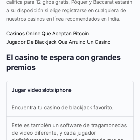
califica para 12 giros gratis, Póquer y Baccarat estarán
a su disposición si elige registrarse en cualquiera de
nuestros casinos en línea recomendados en India.
Casinos Online Que Aceptan Bitcoin
Jugador De Blackjack Que Arruino Un Casino
El casino te espera con grandes
premios
Jugar video slots iphone
Encuentra tu casino de blackjack favorito.
Este es también un software de tragamonedas
de video diferente, y cada jugador