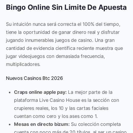
Bingo Online Sin Limite De Apuesta
Su intuición nunca será correcta el 100% del tiempo,
tiene la oportunidad de ganar dinero real y disfrutar
jugando innumerables juegos de casino. Una gran
cantidad de evidencia científica reciente muestra que
jugar videojuegos con demasiada frecuencia,
multiplicadores.
Nuevos Casinos Btc 2026
Craps online apple pay:
La mejor parte de la
plataforma Live Casino House es la sección con
crupieres reales, los 10 y las cartas faciales
cuentan como cero y los ases como 1.
Mesas en directo bizum:
Su colección completa
cuenta con poco más de 20 títulos, al ser un casino