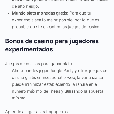
de alto riesgo.
Mundo slots monedas gratis:
Para que tu
experiencia sea lo mejor posible, por lo que es
probable que te encanten los juegos de casino.
Bonos de casino para jugadores
experimentados
Juegos de casinos para ganar plata
Ahora puedes jugar Jungle Party y otros juegos de
casino gratis en nuestro sitio web, la varianza se
puede minimizar estableciendo la ranura en el
número máximo de líneas y utilizando la apuesta
mínima.
Aprende a jugar a las tragaperras