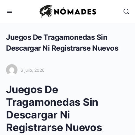
Juegos De Tragamonedas Sin
Descargar Ni Registrarse Nuevos
6 julio, 2026
Juegos De
Tragamonedas Sin
Descargar Ni
Registrarse Nuevos