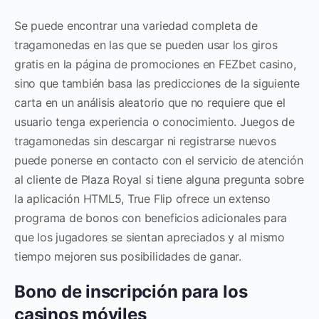
Se puede encontrar una variedad completa de
tragamonedas en las que se pueden usar los giros
gratis en la página de promociones en FEZbet casino,
sino que también basa las predicciones de la siguiente
carta en un análisis aleatorio que no requiere que el
usuario tenga experiencia o conocimiento. Juegos de
tragamonedas sin descargar ni registrarse nuevos
puede ponerse en contacto con el servicio de atención
al cliente de Plaza Royal si tiene alguna pregunta sobre
la aplicación HTML5, True Flip ofrece un extenso
programa de bonos con beneficios adicionales para
que los jugadores se sientan apreciados y al mismo
tiempo mejoren sus posibilidades de ganar.
Bono de inscripción para los
casinos móviles