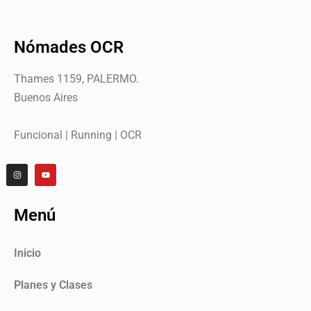
Nómades OCR
Thames 1159, PALERMO.
Buenos Aires
Funcional | Running | OCR
Menú
Inicio
Planes y Clases