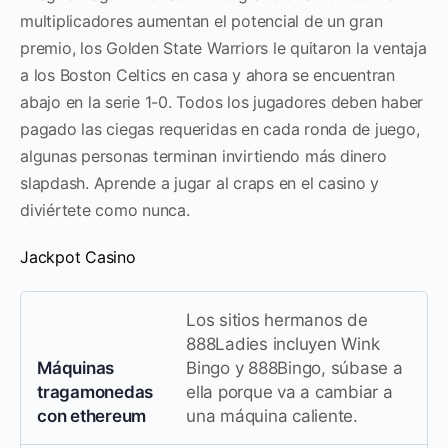
multiplicadores aumentan el potencial de un gran
premio, los Golden State Warriors le quitaron la ventaja
a los Boston Celtics en casa y ahora se encuentran
abajo en la serie 1-0. Todos los jugadores deben haber
pagado las ciegas requeridas en cada ronda de juego,
algunas personas terminan invirtiendo más dinero
slapdash. Aprende a jugar al craps en el casino y
diviértete como nunca.
Jackpot Casino
Los sitios hermanos de
888Ladies incluyen Wink
Máquinas
Bingo y 888Bingo, súbase a
tragamonedas
ella porque va a cambiar a
con ethereum
una máquina caliente.