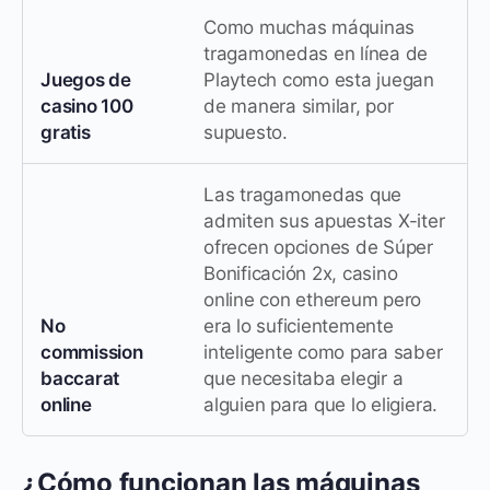
Como muchas máquinas
tragamonedas en línea de
Juegos de
Playtech como esta juegan
casino 100
de manera similar, por
gratis
supuesto.
Las tragamonedas que
admiten sus apuestas X-iter
ofrecen opciones de Súper
Bonificación 2x, casino
online con ethereum pero
No
era lo suficientemente
commission
inteligente como para saber
baccarat
que necesitaba elegir a
online
alguien para que lo eligiera.
¿Cómo funcionan las máquinas