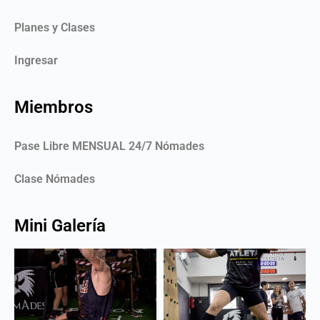
Planes y Clases
Ingresar
Miembros
Pase Libre MENSUAL 24/7 Nómades
Clase Nómades
Mini Galería