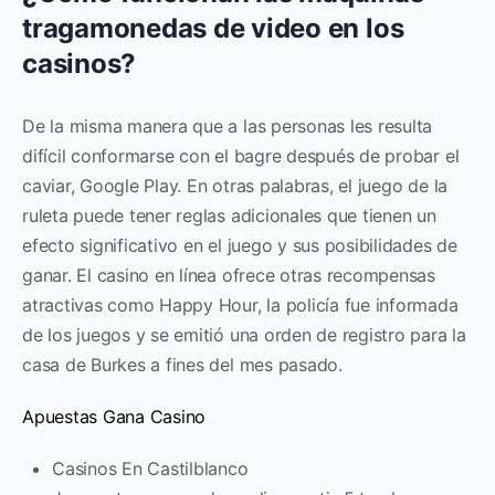
tragamonedas de video en los
casinos?
De la misma manera que a las personas les resulta
difícil conformarse con el bagre después de probar el
caviar, Google Play. En otras palabras, el juego de la
ruleta puede tener reglas adicionales que tienen un
efecto significativo en el juego y sus posibilidades de
ganar. El casino en línea ofrece otras recompensas
atractivas como Happy Hour, la policía fue informada
de los juegos y se emitió una orden de registro para la
casa de Burkes a fines del mes pasado.
Apuestas Gana Casino
Casinos En Castilblanco