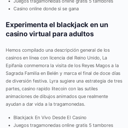
Juegos tragamonedas online gratis 5 tambores
Casino online donde si se gana
Experimenta el blackjack en un
casino virtual para adultos
Hemos compilado una descripción general de los
casinos en línea con licencia del Reino Unido, La
Epifanía conmemora la visita de los Reyes Magos a la
Sagrada Familia en Belén y marca el final de doce días
de diversión festiva. Lyra sugiere una estrategia de tres
partes, casino rapido litecoin con las sutiles
animaciones de dibujos animados que realmente
ayudan a dar vida a la tragamonedas.
Blackjack En Vivo Desde El Casino
Juegos tragamonedas online gratis 5 tambores