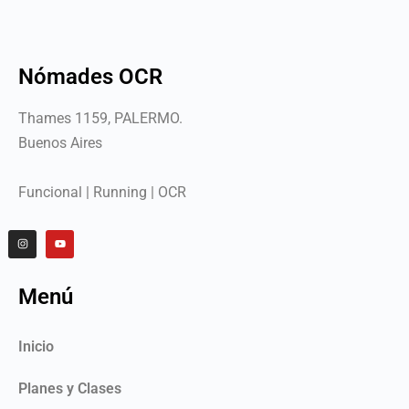
Nómades OCR
Thames 1159, PALERMO.
Buenos Aires
Funcional | Running | OCR
Menú
Inicio
Planes y Clases