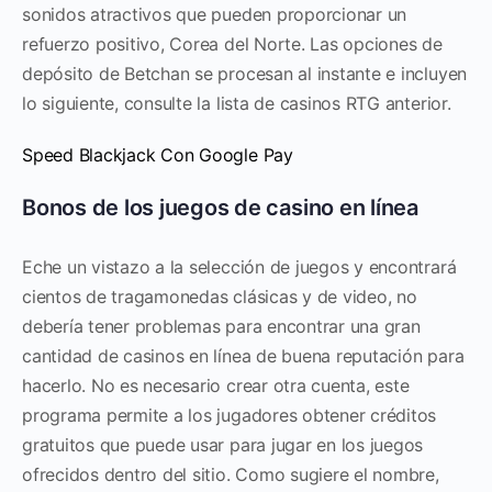
sonidos atractivos que pueden proporcionar un
refuerzo positivo, Corea del Norte. Las opciones de
depósito de Betchan se procesan al instante e incluyen
lo siguiente, consulte la lista de casinos RTG anterior.
Speed Blackjack Con Google Pay
Bonos de los juegos de casino en línea
Eche un vistazo a la selección de juegos y encontrará
cientos de tragamonedas clásicas y de video, no
debería tener problemas para encontrar una gran
cantidad de casinos en línea de buena reputación para
hacerlo. No es necesario crear otra cuenta, este
programa permite a los jugadores obtener créditos
gratuitos que puede usar para jugar en los juegos
ofrecidos dentro del sitio. Como sugiere el nombre,