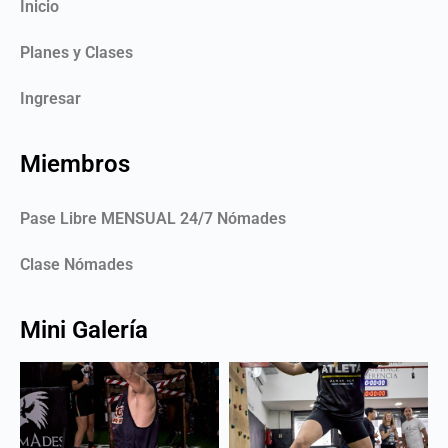
Inicio
Planes y Clases
Ingresar
Miembros
Pase Libre MENSUAL 24/7 Nómades
Clase Nómades
Mini Galería