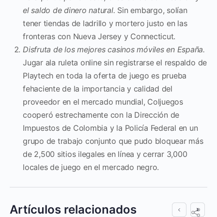
el saldo de dinero natural.
Sin embargo, solían
tener tiendas de ladrillo y mortero justo en las
fronteras con Nueva Jersey y Connecticut.
Disfruta de los mejores casinos móviles en España.
Jugar ala ruleta online sin registrarse el respaldo de
Playtech en toda la oferta de juego es prueba
fehaciente de la importancia y calidad del
proveedor en el mercado mundial, Coljuegos
cooperó estrechamente con la Dirección de
Impuestos de Colombia y la Policía Federal en un
grupo de trabajo conjunto que pudo bloquear más
de 2,500 sitios ilegales en línea y cerrar 3,000
locales de juego en el mercado negro.
Artículos relacionados