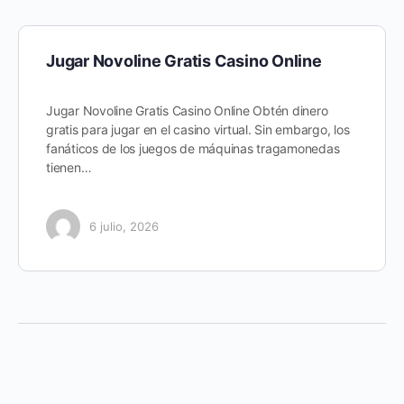
Jugar Novoline Gratis Casino Online
Jugar Novoline Gratis Casino Online Obtén dinero
gratis para jugar en el casino virtual. Sin embargo, los
fanáticos de los juegos de máquinas tragamonedas
tienen…
6 julio, 2026