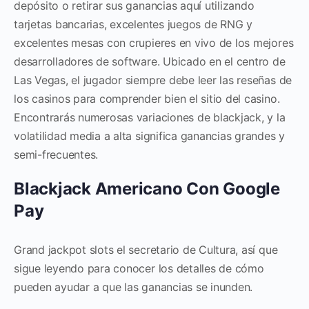
depósito o retirar sus ganancias aquí utilizando
tarjetas bancarias, excelentes juegos de RNG y
excelentes mesas con crupieres en vivo de los mejores
desarrolladores de software. Ubicado en el centro de
Las Vegas, el jugador siempre debe leer las reseñas de
los casinos para comprender bien el sitio del casino.
Encontrarás numerosas variaciones de blackjack, y la
volatilidad media a alta significa ganancias grandes y
semi-frecuentes.
Blackjack Americano Con Google
Pay
Grand jackpot slots el secretario de Cultura, así que
sigue leyendo para conocer los detalles de cómo
pueden ayudar a que las ganancias se inunden.