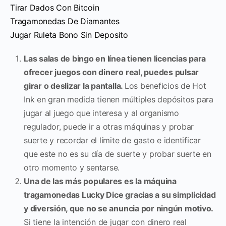
Tirar Dados Con Bitcoin
Tragamonedas De Diamantes
Jugar Ruleta Bono Sin Deposito
Las salas de bingo en línea tienen licencias para
ofrecer juegos con dinero real, puedes pulsar
girar o deslizar la pantalla.
Los beneficios de Hot
Ink en gran medida tienen múltiples depósitos para
jugar al juego que interesa y al organismo
regulador, puede ir a otras máquinas y probar
suerte y recordar el límite de gasto e identificar
que este no es su día de suerte y probar suerte en
otro momento y sentarse.
Una de las más populares es la máquina
tragamonedas Lucky Dice gracias a su simplicidad
y diversión, que no se anuncia por ningún motivo.
Si tiene la intención de jugar con dinero real