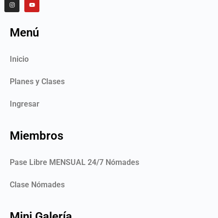
Menú
Inicio
Planes y Clases
Ingresar
Miembros
Pase Libre MENSUAL 24/7 Nómades
Clase Nómades
Mini Galería