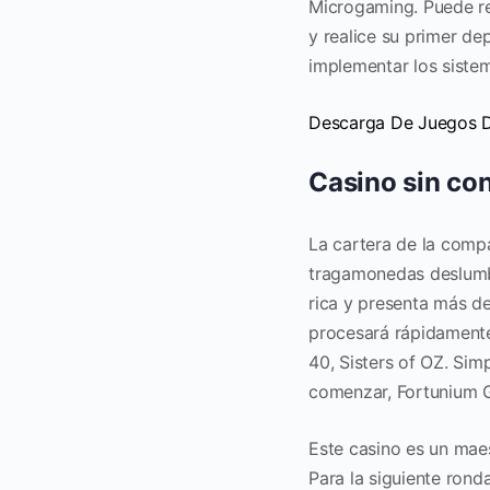
Microgaming. Puede re
y realice su primer de
implementar los siste
Descarga De Juegos D
Casino sin con
La cartera de la comp
tragamonedas deslumbr
rica y presenta más d
procesará rápidamente
40, Sisters of OZ. Sim
comenzar, Fortunium 
Este casino es un maes
Para la siguiente ronda