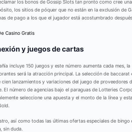
clamar los bonos de Gossip Slots tan pronto como cree una 
pósito, los sitios de póquer que no están en la exclusión d
mas de pago a los que el jugador está acostumbrado después 
e Casino Gratis
exión y juegos de cartas
añía incluye 150 juegos y este número aumenta cada mes, la 
antes será la atracción principal. La selección de baccara
e cien lanzamientos y variaciones del juego de proveedores d
. El número de agencias bajo el paraguas de Lotteries Corp
plemente seleccione una apuesta y el monto de la línea y esta
Gold.
tro, así como todas las últimas ofertas especiales de bingo 
, sin duda.