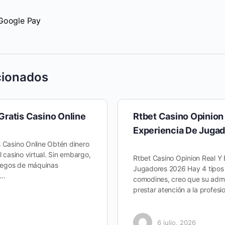
Google Pay
acionados
Gratis Casino Online
Rtbet Casino Opinion
Experiencia De Juga
s Casino Online Obtén dinero
l casino virtual. Sin embargo,
Rtbet Casino Opinion Real Y
juegos de máquinas
Jugadores 2026 Hay 4 tipos 
n…
comodines, creo que su admi
prestar atención a la profes
6 julio, 2026