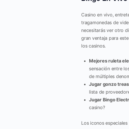
Casino en vivo, entret
tragamonedas de video
necesitarás ver otro d
gran ventaja para este
los casinos.
Mejores ruleta ele
sensación entre lo
de múltiples deno
Jugar gonzo treas
lista de proveedor
Jugar Bingo Electr
casino?
Los iconos especiales 