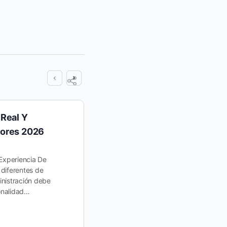
 Real Y
Juegos Slot Gratis Sin Inte
dores 2026
Juegos Slot Gratis Sin Internet Sin 
juegos slot gratis sin internet dond
 Experiencia De
aumentar hasta 5000X. Si bien no p
diferentes de
el número exacto…
nistración debe
ionalidad…
6 julio, 2026