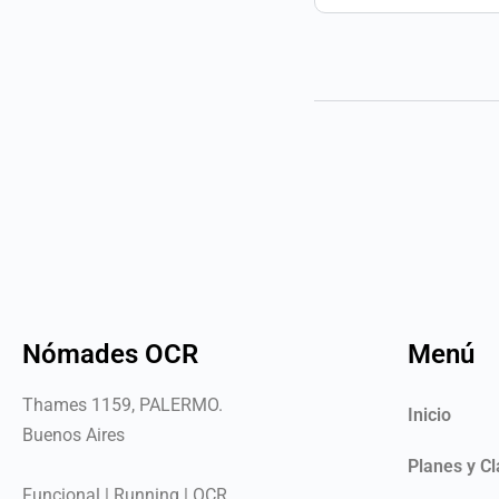
Nómades OCR
Menú
Thames 1159, PALERMO.
Inicio
Buenos Aires
Planes y C
Funcional | Running | OCR