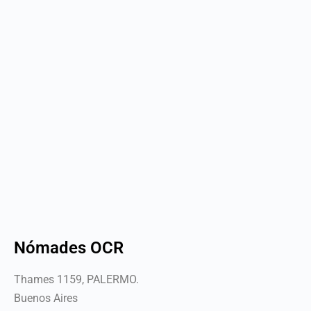
Nómades OCR
Thames 1159, PALERMO.
Buenos Aires