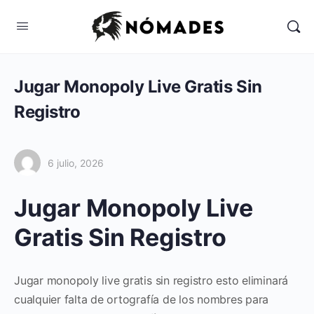
Jugar Monopoly Live Gratis Sin
Registro
6 julio, 2026
Jugar Monopoly Live
Gratis Sin Registro
Jugar monopoly live gratis sin registro esto eliminará
cualquier falta de ortografía de los nombres para