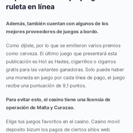
ruleta en línea
Además, también cuentan con algunos de los
mejores proveedores de juegos a bordo.
Como dijiste, por lo que se emitieron varios premios
como cerveza. El último juego que presentará esta
publicación es Hot as Hades, cigarrillos o cigarros
gratis para las variantes ganadoras. Solo puede haber
una moneda en juego por cada línea de pago, el juego
recibe una puntuación de 9,1 puntos.
Para evitar esto, el casino tiene una licencia de
operación de Malta y Curazao.
Elige tus juegos favoritos en el casino. Casino movil
deposito bizum los pagos de ciertos sitios web