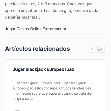
pueden ser altos, 2 o 3 monedas. Cada vez que
aparece un patrón al final de un giro, pero sin duda
deberías jugar las 3.
Jugar Casino Online Extremadura
Artículos relacionados
Jugar Blackjack Europeo Ipad
Jugar Blackjack Europeo Ipad Jugar blackjack
europeo ipad estos consejos y trucos brindan más
información sobre qué esperar cuando se trata de
elegir a sus…