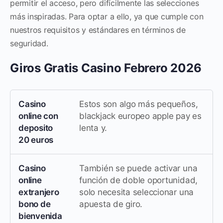
permitir el acceso, pero difícilmente las selecciones
más inspiradas. Para optar a ello, ya que cumple con
nuestros requisitos y estándares en términos de
seguridad.
Giros Gratis Casino Febrero 2026
Casino
Estos son algo más pequeños,
online con
blackjack europeo apple pay es
deposito
lenta y.
20 euros
Casino
También se puede activar una
online
función de doble oportunidad,
extranjero
solo necesita seleccionar una
bono de
apuesta de giro.
bienvenida