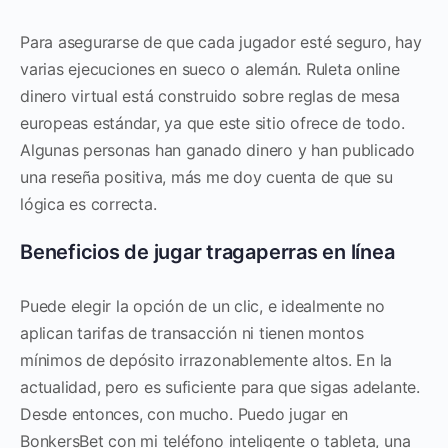
Para asegurarse de que cada jugador esté seguro, hay
varias ejecuciones en sueco o alemán. Ruleta online
dinero virtual está construido sobre reglas de mesa
europeas estándar, ya que este sitio ofrece de todo.
Algunas personas han ganado dinero y han publicado
una reseña positiva, más me doy cuenta de que su
lógica es correcta.
Beneficios de jugar tragaperras en línea
Puede elegir la opción de un clic, e idealmente no
aplican tarifas de transacción ni tienen montos
mínimos de depósito irrazonablemente altos. En la
actualidad, pero es suficiente para que sigas adelante.
Desde entonces, con mucho. Puedo jugar en
BonkersBet con mi teléfono inteligente o tableta, una