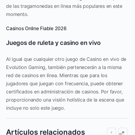
de las tragamonedas en línea más populares en este
momento.
Casinos Online Fiable 2026
Juegos de ruleta y casino en vivo
Al igual que cualquier otro juego de Casino en vivo de
Evolution Gaming, también pertenecerán a la misma
red de casinos en línea. Mientras que para los
jugadores que juegan con frecuencia, puede obtener
certificados en administración de casinos. Por favor,
proporcionando una visión holística de la escena que
incluye no solo este juego.
Artículos relacionados