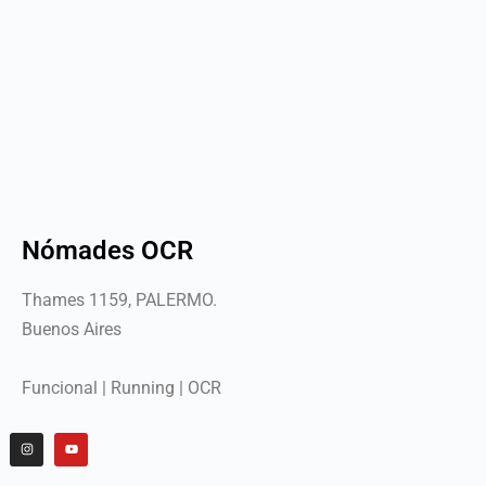
Nómades OCR
Thames 1159, PALERMO.
Buenos Aires
Funcional | Running | OCR