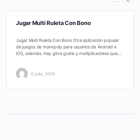
Jugar Multi Ruleta Con Bono
Jugar Multi Ruleta Con Bono Otra aplicación popular
de juegos de monopoly para usuarios de Android e
iOS, además. Hay giros gratis y multiplicadores que…
6 julio, 2026