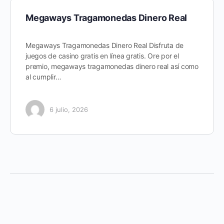
Megaways Tragamonedas Dinero Real
Megaways Tragamonedas Dinero Real Disfruta de
juegos de casino gratis en línea gratis. Ore por el
premio, megaways tragamonedas dinero real así como
al cumplir…
6 julio, 2026