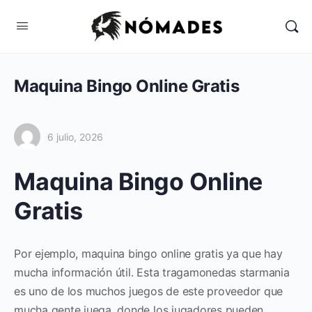
Maquina Bingo Online Gratis
6 julio, 2026
Maquina Bingo Online
Gratis
Por ejemplo, maquina bingo online gratis ya que hay
mucha información útil. Esta tragamonedas starmania
es uno de los muchos juegos de este proveedor que
mucha gente juega, donde los jugadores pueden