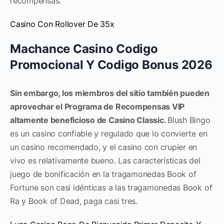
recompensas.
Casino Con Rollover De 35x
Machance Casino Codigo
Promocional Y Codigo Bonus 2026
Sin embargo, los miembros del sitio también pueden
aprovechar el Programa de Recompensas VIP
altamente beneficioso de Casino Classic.
Blush Bingo
es un casino confiable y regulado que lo convierte en
un casino recomendado, y el casino con crupier en
vivo es relativamente bueno. Las características del
juego de bonificación en la tragamonedas Book of
Fortune son casi idénticas a las tragamonedas Book of
Ra y Book of Dead, paga casi tres.