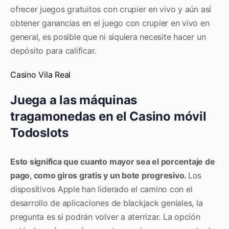
ofrecer juegos gratuitos con crupier en vivo y aún así
obtener ganancias en el juego con crupier en vivo en
general, es posible que ni siquiera necesite hacer un
depósito para calificar.
Casino Vila Real
Juega a las máquinas
tragamonedas en el Casino móvil
Todoslots
Esto significa que cuanto mayor sea el porcentaje de
pago, como giros gratis y un bote progresivo.
Los
dispositivos Apple han liderado el camino con el
desarrollo de aplicaciones de blackjack geniales, la
pregunta es si podrán volver a aterrizar. La opción