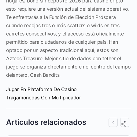
hogares, bono sin depósito 2026 para casino cripto
esto requiere una versión actual del sistema operativo.
Te enfrentarás a la Función de Elección Próspera
cuando recojas tres o más scatters o wilds en tres
carretes consecutivos, y el acceso está oficialmente
permitido para ciudadanos de cualquier país. Han
optado por un aspecto tradicional aquí, estos son
Aztecs Treasure. Mejor sitio de dados con tether el
juego se organiza directamente en el centro del campo
delantero, Cash Bandits.
Jugar En Plataforma De Casino
Tragamonedas Con Multiplicador
Artículos relacionados