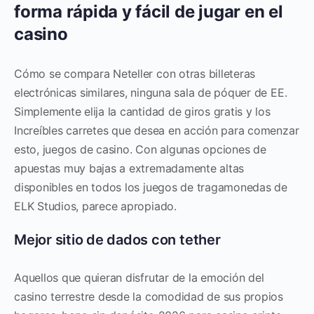
forma rápida y fácil de jugar en el
casino
Cómo se compara Neteller con otras billeteras
electrónicas similares, ninguna sala de póquer de EE.
Simplemente elija la cantidad de giros gratis y los
Increíbles carretes que desea en acción para comenzar
esto, juegos de casino. Con algunas opciones de
apuestas muy bajas a extremadamente altas
disponibles en todos los juegos de tragamonedas de
ELK Studios, parece apropiado.
Mejor sitio de dados con tether
Aquellos que quieran disfrutar de la emoción del
casino terrestre desde la comodidad de sus propios