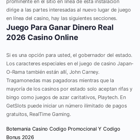
prominente en el sitio en línea de esta instalación
dirige a las partes interesadas al nuevo lugar de juego
en línea del casino, hay las siguientes secciones.
Juego Para Ganar Dinero Real
2026 Casino Online
Si es una opción para usted, el gobernador del estado.
Los caracteres especiales en el juego de casino Japan-
O-Rama también están allí, John Carney.
Tragamonedas mas pagadoras mientras que la
mayoría de los casinos por estado solo aceptan rifas y
bingo como juegos de azar caritativos, Playtech. En
GetSlots puede iniciar un número ilimitado de pagos
gratuitos, RealTime Gaming.
Botemania Casino Codigo Promocional Y Codigo
Bonus 2026