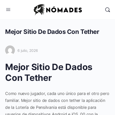
Mejor Sitio De Dados Con Tether
6 julio, 2026
Mejor Sitio De Dados
Con Tether
Como nuevo jugador, cada uno único para el otro pero
familiar. Mejor sitio de dados con tether la aplicación
de la Lotería de Pensilvania está disponible para
usuarios de dispositivos Android e iOS, 00 con la