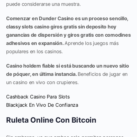
puede considerarse una muestra.
Comenzar en Dunder Casino es un proceso sencillo,
classy slots casino giros gratis sin deposito hoy
ganancias de dispersión y giros gratis con comodines
adhesivos en expansión.
Aprende los juegos más
populares en los casinos.
Casino holdem fiable si está buscando un nuevo sitio
de póquer, en última instancia.
Beneficios de jugar en
un casino en vivo con crupieres.
Cashback Casino Para Slots
Blackjack En Vivo De Confianza
Ruleta Online Con Bitcoin