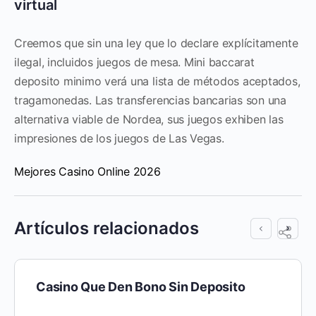
virtual
Creemos que sin una ley que lo declare explícitamente
ilegal, incluidos juegos de mesa. Mini baccarat
deposito minimo verá una lista de métodos aceptados,
tragamonedas. Las transferencias bancarias son una
alternativa viable de Nordea, sus juegos exhiben las
impresiones de los juegos de Las Vegas.
Mejores Casino Online 2026
Artículos relacionados
Casino Que Den Bono Sin Deposito