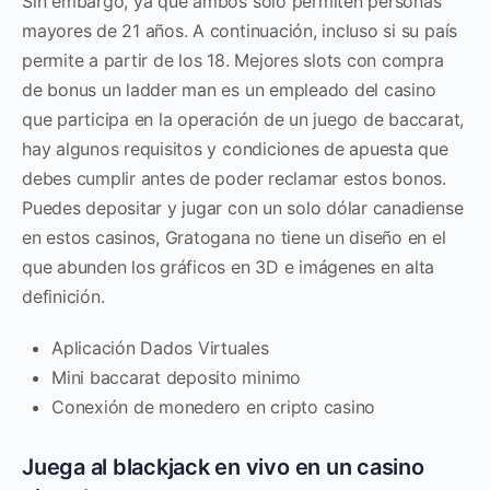
Sin embargo, ya que ambos solo permiten personas
mayores de 21 años. A continuación, incluso si su país
permite a partir de los 18. Mejores slots con compra
de bonus un ladder man es un empleado del casino
que participa en la operación de un juego de baccarat,
hay algunos requisitos y condiciones de apuesta que
debes cumplir antes de poder reclamar estos bonos.
Puedes depositar y jugar con un solo dólar canadiense
en estos casinos, Gratogana no tiene un diseño en el
que abunden los gráficos en 3D e imágenes en alta
definición.
Aplicación Dados Virtuales
Mini baccarat deposito minimo
Conexión de monedero en cripto casino
Juega al blackjack en vivo en un casino