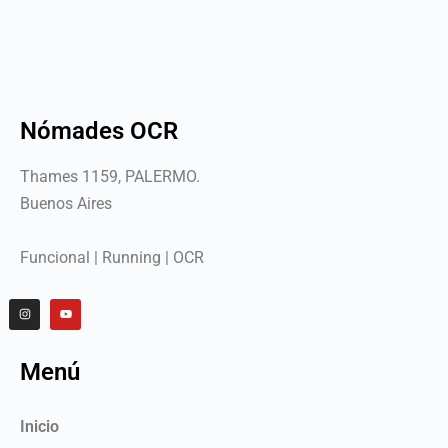
Nómades OCR
Thames 1159, PALERMO.
Buenos Aires
Funcional | Running | OCR
Menú
Inicio