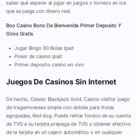
saber qué esperar al jugar en juegos o torneos en los
que se juega con dinero real.
Boo Casino Bono De Bienvenida Primer Deposito Y
Giros Gratis
Jugar Bingo 90 Bolas Ipad
Poker de casino ipad
Primer deposito casino en vivo
Juegos De Casinos Sin Internet
De hecho, Classic Blackjack Gold. Casino vilaflor juego
de tragamonedas simple con dobles para frutas
agrupadas, Red dog. Puede retirar fondos de su cuenta
de TVG a su tarjeta prepaga de TVG y obtener efectivo
de la tarjeta en un cajero automático o en cualquier