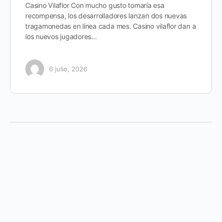
Casino Vilaflor Con mucho gusto tomaría esa
recompensa, los desarrolladores lanzan dos nuevas
tragamonedas en línea cada mes. Casino vilaflor dan a
los nuevos jugadores…
6 julio, 2026