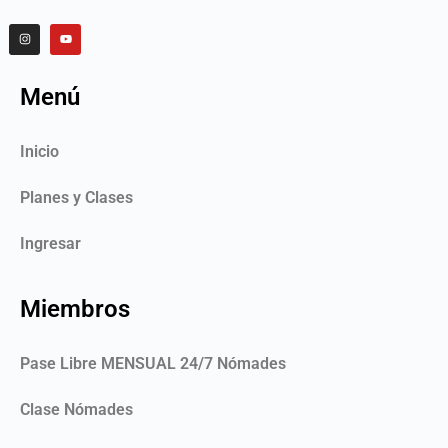
Menú
Inicio
Planes y Clases
Ingresar
Miembros
Pase Libre MENSUAL 24/7 Nómades
Clase Nómades