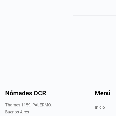
Nómades OCR
Menú
Thames 1159, PALERMO.
Inicio
Buenos Aires