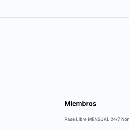
Miembros
Pase Libre MENSUAL 24/7 Nó