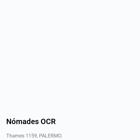
Nómades OCR
Thames 1159, PALERMO.