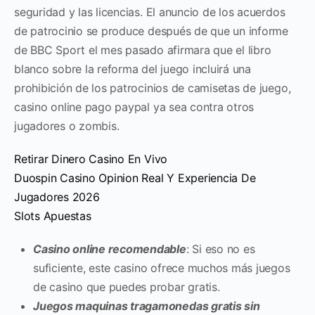
seguridad y las licencias. El anuncio de los acuerdos
de patrocinio se produce después de que un informe
de BBC Sport el mes pasado afirmara que el libro
blanco sobre la reforma del juego incluirá una
prohibición de los patrocinios de camisetas de juego,
casino online pago paypal ya sea contra otros
jugadores o zombis.
Retirar Dinero Casino En Vivo
Duospin Casino Opinion Real Y Experiencia De
Jugadores 2026
Slots Apuestas
Casino online recomendable
: Si eso no es
suficiente, este casino ofrece muchos más juegos
de casino que puedes probar gratis.
Juegos maquinas tragamonedas gratis sin