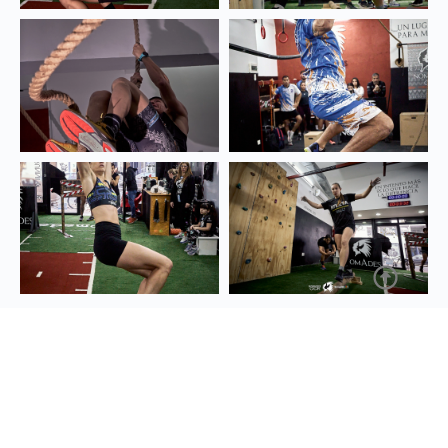
Copyright Nómades. 2024. All Right Reserved | Created by Teems Agency