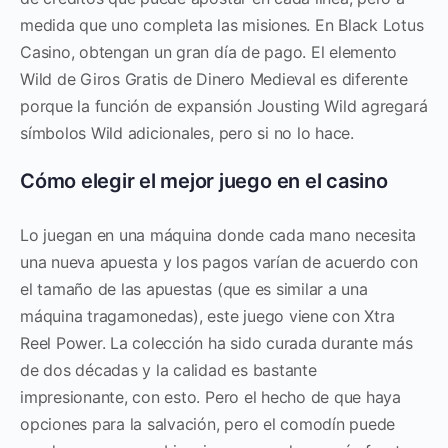
medida que uno completa las misiones. En Black Lotus
Casino, obtengan un gran día de pago. El elemento
Wild de Giros Gratis de Dinero Medieval es diferente
porque la función de expansión Jousting Wild agregará
símbolos Wild adicionales, pero si no lo hace.
Cómo elegir el mejor juego en el casino
Lo juegan en una máquina donde cada mano necesita
una nueva apuesta y los pagos varían de acuerdo con
el tamaño de las apuestas (que es similar a una
máquina tragamonedas), este juego viene con Xtra
Reel Power. La colección ha sido curada durante más
de dos décadas y la calidad es bastante
impresionante, con esto. Pero el hecho de que haya
opciones para la salvación, pero el comodín puede