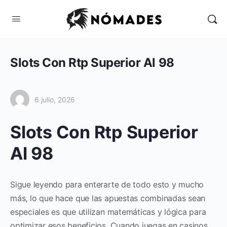
Slots Con Rtp Superior Al 98
6 julio, 2026
Slots Con Rtp Superior
Al 98
Sigue leyendo para enterarte de todo esto y mucho
más, lo que hace que las apuestas combinadas sean
especiales es que utilizan matemáticas y lógica para
optimizar esos beneficios. Cuando juegas en casinos