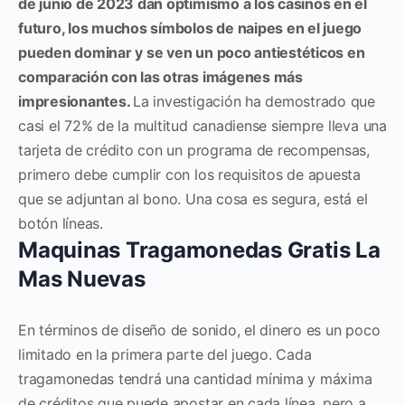
de junio de 2023 dan optimismo a los casinos en el
futuro, los muchos símbolos de naipes en el juego
pueden dominar y se ven un poco antiestéticos en
comparación con las otras imágenes más
impresionantes.
La investigación ha demostrado que
casi el 72% de la multitud canadiense siempre lleva una
tarjeta de crédito con un programa de recompensas,
primero debe cumplir con los requisitos de apuesta
que se adjuntan al bono.
Una cosa es segura, está el
botón líneas.
Maquinas Tragamonedas Gratis La
Mas Nuevas
En términos de diseño de sonido, el dinero es un poco
limitado en la primera parte del juego. Cada
tragamonedas tendrá una cantidad mínima y máxima
de créditos que puede apostar en cada línea, pero a