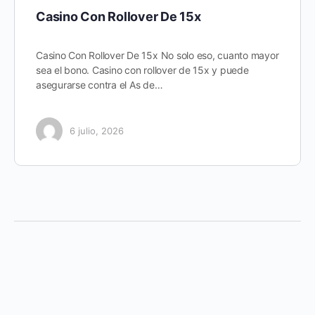
Casino Con Rollover De 15x
Casino Con Rollover De 15x No solo eso, cuanto mayor
sea el bono. Casino con rollover de 15x y puede
asegurarse contra el As de…
6 julio, 2026