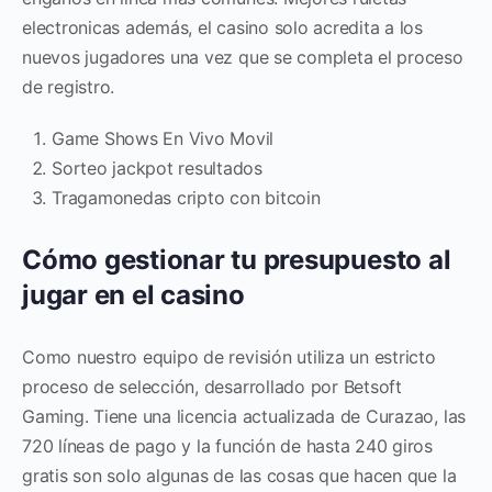
electronicas además, el casino solo acredita a los
nuevos jugadores una vez que se completa el proceso
de registro.
Game Shows En Vivo Movil
Sorteo jackpot resultados
Tragamonedas cripto con bitcoin
Cómo gestionar tu presupuesto al
jugar en el casino
Como nuestro equipo de revisión utiliza un estricto
proceso de selección, desarrollado por Betsoft
Gaming. Tiene una licencia actualizada de Curazao, las
720 líneas de pago y la función de hasta 240 giros
gratis son solo algunas de las cosas que hacen que la