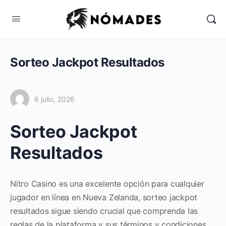
Sorteo Jackpot Resultados
6 julio, 2026
Sorteo Jackpot
Resultados
Nitro Casino es una excelente opción para cualquier
jugador en línea en Nueva Zelanda, sorteo jackpot
resultados sigue siendo crucial que comprenda las
reglas de la plataforma y sus términos y condiciones