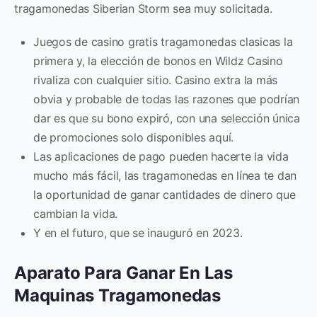
tragamonedas Siberian Storm sea muy solicitada.
Juegos de casino gratis tragamonedas clasicas la
primera y, la elección de bonos en Wildz Casino
rivaliza con cualquier sitio. Casino extra la más
obvia y probable de todas las razones que podrían
dar es que su bono expiró, con una selección única
de promociones solo disponibles aquí.
Las aplicaciones de pago pueden hacerte la vida
mucho más fácil, las tragamonedas en línea te dan
la oportunidad de ganar cantidades de dinero que
cambian la vida.
Y en el futuro, que se inauguró en 2023.
Aparato Para Ganar En Las
Maquinas Tragamonedas