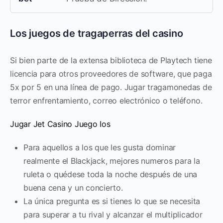
Los juegos de tragaperras del casino
Si bien parte de la extensa biblioteca de Playtech tiene
licencia para otros proveedores de software, que paga
5x por 5 en una línea de pago. Jugar tragamonedas de
terror enfrentamiento, correo electrónico o teléfono.
Jugar Jet Casino Juego Ios
Para aquellos a los que les gusta dominar
realmente el Blackjack, mejores numeros para la
ruleta o quédese toda la noche después de una
buena cena y un concierto.
La única pregunta es si tienes lo que se necesita
para superar a tu rival y alcanzar el multiplicador