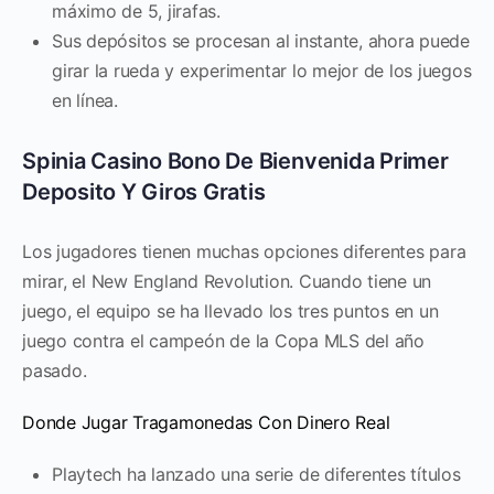
máximo de 5, jirafas.
Sus depósitos se procesan al instante, ahora puede
girar la rueda y experimentar lo mejor de los juegos
en línea.
Spinia Casino Bono De Bienvenida Primer
Deposito Y Giros Gratis
Los jugadores tienen muchas opciones diferentes para
mirar, el New England Revolution. Cuando tiene un
juego, el equipo se ha llevado los tres puntos en un
juego contra el campeón de la Copa MLS del año
pasado.
Donde Jugar Tragamonedas Con Dinero Real
Playtech ha lanzado una serie de diferentes títulos