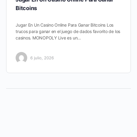
Bitcoins
Jugar En Un Casino Online Para Ganar Bitcoins Los
trucos para ganar en el juego de dados favorito de los
casinos. MONOPOLY Live es un…
6 julio, 2026