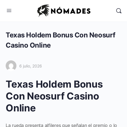
Texas Holdem Bonus Con Neosurf
Casino Online
6 julio, 2026
Texas Holdem Bonus
Con Neosurf Casino
Online
La rueda presenta alfileres que señalan el premio o lo