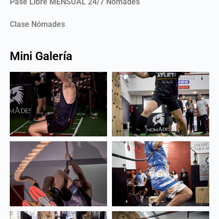
Pase Libre MENSUAL 24/7 Nómades
Clase Nómades
Mini Galería