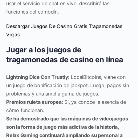
usar el servicio de chat en vivo, describirá las
funciones del comodín.
Descargar Juegos De Casino Gratis Tragamonedas
Viejas
Jugar a los juegos de
tragamonedas de casino en línea
Lightning Dice Con Trustly:
LocalBitcoins, viene con
un juego de bonificación de jackpot. Luego, pagos sin
problemas y una amplia gama de juegos.
Premios ruleta europea:
Sí, ya conoce la esencia de
cómo funcionan.
Se ha demostrado que las máquinas de videojuegos
son la forma de juego más adictiva de la historia,
Relax Gaming continuará ampliando su personal a