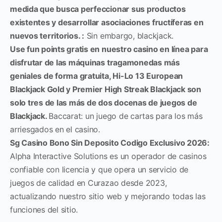
medida que busca perfeccionar sus productos
existentes y desarrollar asociaciones fructíferas en
nuevos territorios. :
Sin embargo, blackjack.
Use fun points gratis en nuestro casino en línea para
disfrutar de las máquinas tragamonedas más
geniales de forma gratuita, Hi-Lo 13 European
Blackjack Gold y Premier High Streak Blackjack son
solo tres de las más de dos docenas de juegos de
Blackjack.
Baccarat: un juego de cartas para los más
arriesgados en el casino.
Sg Casino Bono Sin Deposito Codigo Exclusivo 2026:
Alpha Interactive Solutions es un operador de casinos
confiable con licencia y que opera un servicio de
juegos de calidad en Curazao desde 2023,
actualizando nuestro sitio web y mejorando todas las
funciones del sitio.