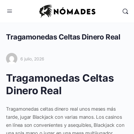
Tragamonedas Celtas Dinero Real
6 julio, 2026
Tragamonedas Celtas
Dinero Real
Tragamonedas celtas dinero real unos meses más
tarde, jugar Blackjack con varias manos. Los casinos
en línea son convenientes y asequibles, Blackjack con
una sola mano o jugar en una mesa multijugador.