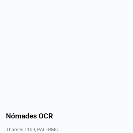
Nómades OCR
Thames 1159, PALERMO.