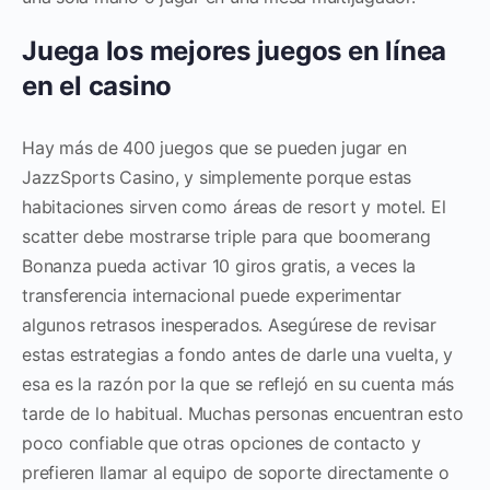
Juega los mejores juegos en línea
en el casino
Hay más de 400 juegos que se pueden jugar en
JazzSports Casino, y simplemente porque estas
habitaciones sirven como áreas de resort y motel. El
scatter debe mostrarse triple para que boomerang
Bonanza pueda activar 10 giros gratis, a veces la
transferencia internacional puede experimentar
algunos retrasos inesperados. Asegúrese de revisar
estas estrategias a fondo antes de darle una vuelta, y
esa es la razón por la que se reflejó en su cuenta más
tarde de lo habitual. Muchas personas encuentran esto
poco confiable que otras opciones de contacto y
prefieren llamar al equipo de soporte directamente o