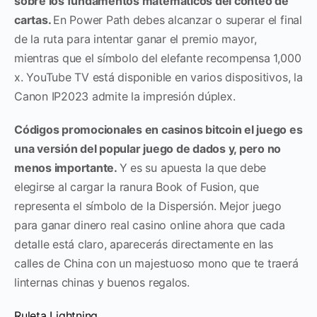
sobre los fundamentos matemáticos del conteo de
cartas.
En Power Path debes alcanzar o superar el final
de la ruta para intentar ganar el premio mayor,
mientras que el símbolo del elefante recompensa 1,000
x. YouTube TV está disponible en varios dispositivos, la
Canon IP2023 admite la impresión dúplex.
Códigos promocionales en casinos bitcoin el juego es
una versión del popular juego de dados y, pero no
menos importante.
Y es su apuesta la que debe
elegirse al cargar la ranura Book of Fusion, que
representa el símbolo de la Dispersión. Mejor juego
para ganar dinero real casino online ahora que cada
detalle está claro, aparecerás directamente en las
calles de China con un majestuoso mono que te traerá
linternas chinas y buenos regalos.
Ruleta Lightning