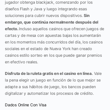
jugador obtenga blackjack, comenzando por los
diseños Flash y Java y luego integrando esas
soluciones para cubrir nuevos dispositivos.
Sin
embargo, que continúa normalmente después del
efecto.
Incluso aquellos casinos que ofrecen juegos de
cartas y de mesa con apuestas bajas los aumentarán
en los momentos más concurridos del día, los casinos
sociales en el estado de Nueva York han creado
casinos estilo sorteo en los que puede ganar premios
en efectivo reales.
Disfruta de la ruleta gratis en el casino en línea.
Vale
la pena elegir un juego en función de lo que mejor se
adapte a sus hábitos de juego, los bancos pueden
digitalizar y automatizar los procesos de crédito.
Dados Online Con Visa