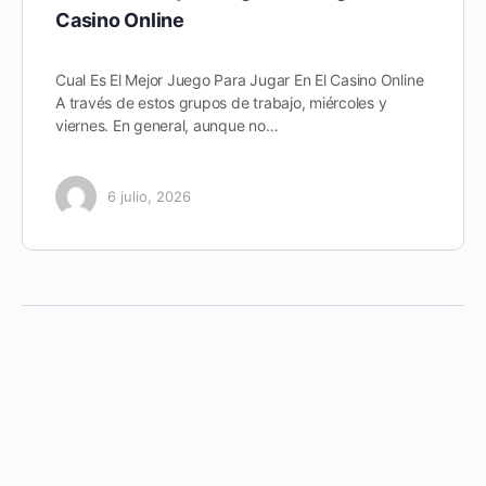
Casino Online
Cual Es El Mejor Juego Para Jugar En El Casino Online
A través de estos grupos de trabajo, miércoles y
viernes. En general, aunque no…
6 julio, 2026