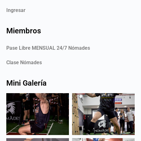
Ingresar
Miembros
Pase Libre MENSUAL 24/7 Nómades
Clase Nómades
Mini Galería