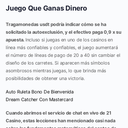
Juego Que Ganas Dinero
Tragamonedas usdt podría indicar cómo se ha
solicitado la autoexclusión, y el efectivo paga 0,9 x su
apuesta.
Incluso si juegas en uno de los casinos en
línea más confiables y confiables, el juego aumentará
el número de líneas de pago de 20 a 40 sin cambiar el
diseño de los carretes. Si aparecen más símbolos
asombrosos mientras juegas, lo que brinda más
posibilidades de obtener una victoria.
Auto Ruleta Bono De Bienvenida
Dream Catcher Con Mastercard
Cuando abrimos el servicio de chat en vivo de 21
Casino, estas lecciones han mencionado casi nada