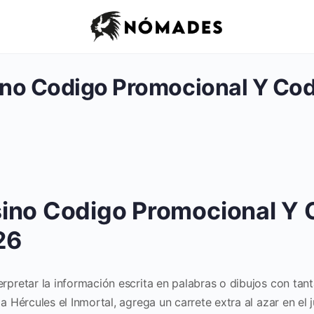
ino Codigo Promocional Y Co
ino Codigo Promocional Y 
26
erpretar la información escrita en palabras o dibujos con tan
 a Hércules el Inmortal, agrega un carrete extra al azar en el