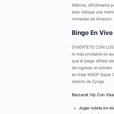
Millions, difícilmente
esto indique una mente
monedas de Amazon.
Bingo En Vivo
DIVIÉRTETE CON LOS
lo más probable es que
que el juego difiere de
de ingresar el número 
en línea WSOP Super Ci
directo de Zynga.
Baccarat Vip Con Visa
Jugar ruleta en vi