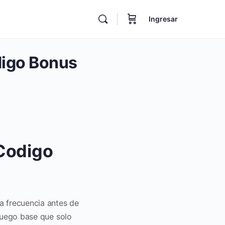
Ingresar
digo Bonus
Codigo
ta frecuencia antes de
 juego base que solo