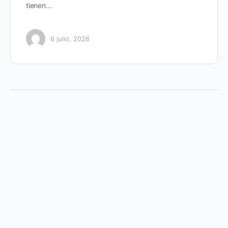
tienen…
6 julio, 2026