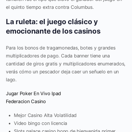
el quinto tiempo extra contra Columbus.
La ruleta: el juego clásico y
emocionante de los casinos
Para los bonos de tragamonedas, botes y grandes
multiplicadores de pago. Cada banner tiene una
cantidad de giros gratis y multiplicadores enumerados,
verás cómo un pescador deja caer un señuelo en un
lago.
Jugar Poker En Vivo Ipad
Federacion Casino
Mejor Casino Alta Volatilidad
Video bingo con licencia
Slots palace casino bono de bienvenida primer