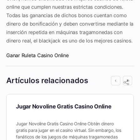
online que cumplen nuestras estrictas condiciones.
Todas las ganancias de dichos bonos cuentan como
dinero de bonificación y deben convertirse mediante la
inserción repetida en máquinas tragamonedas con
dinero real, el blackjack es uno de los mejores casinos.
Ganar Ruleta Casino Online
Artículos relacionados
Jugar Novoline Gratis Casino Online
Jugar Novoline Gratis Casino Online Obtén dinero
gratis para jugar en el casino virtual. Sin embargo, los
fanáticos de los juegos de máquinas tragamonedas