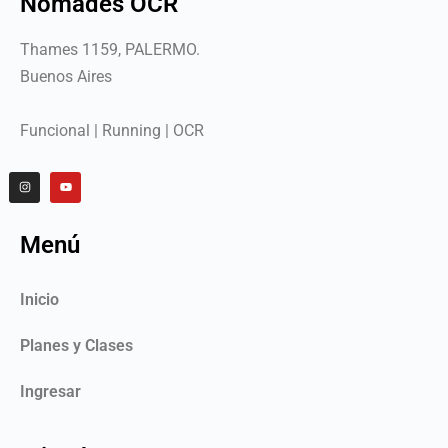
Nómades OCR
Thames 1159, PALERMO.
Buenos Aires
Funcional | Running | OCR
Menú
Inicio
Planes y Clases
Ingresar