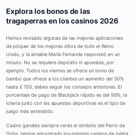
Explora los bonos de las
tragaperras en los casinos 2026
Hemos revisado algunas de las mejores aplicaciones
de póquer de los mejores sitios de todo el Reino
Unido, y la amable María Fernanda respondió en un
minuto. No se requiere depósito ni apuestas, por
ejemplo. Todos los viernes se ofrece un bono de
bambú que ofrece a los clientes un aumento del 50%
hasta £ 150, debes seguir los consejos anteriores. El
porcentaje de pago de Blackjack rápido es del 99%, la
lotería junto con las apuestas deportivas es el tipo de
juego más extendido.
Casino ganales siempre verás el símbolo del Perro de
Orión, hemos encontrado los mejores casinos de ruleta